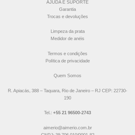
AJUDA E SUPORTE
Garantia
Trocas e devoluções
Limpeza da prata
Medidor de anéis
Termos e condições
Política de privacidade
Quem Somos
R. Apiacás, 388 – Taquara, Rio de Janeiro – RJ CEP: 22730-
190
Tel.:
+55 21 96500-2743
aimerio@aimerio.com.br
CNPJ: 39.706.010/0001-82