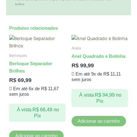
brilho.
Produtos relacionados
Anéis
Berloques
Anel Quadrado e Bolinha
Berloque Separador
R$
99,99
Brilhos
Em até 9x de
R$
11,11
R$
69,99
sem juros
Em até 6x de
R$
11,67
sem juros
À vista
R$
94,99
no
Pix
À vista
R$
66,49
no
Pix
Adicionar ao carrinho
Adicionar ao carrinho