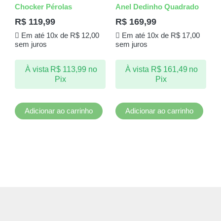
Chocker Pérolas
Anel Dedinho Quadrado
R$
119,99
R$
169,99
Em até 10x de
R$
12,00
Em até 10x de
R$
17,00
sem juros
sem juros
À vista
R$
113,99
no
À vista
R$
161,49
no
Pix
Pix
Adicionar ao carrinho
Adicionar ao carrinho