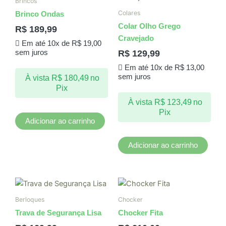
Brincos
Colares
Brinco Ondas
Colar Olho Grego
R$
189,99
Cravejado
Em até 10x de
R$
19,00
R$
129,99
sem juros
Em até 10x de
R$
13,00
sem juros
À vista
R$
180,49
no
Pix
À vista
R$
123,49
no
Pix
Adicionar ao carrinho
Adicionar ao carrinho
Berloques
Chocker
Trava de Segurança Lisa
Chocker Fita