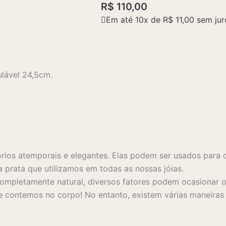
R$
110,00
Em até 10x de
R$
11,00
sem jur
ulável 24,5cm.
rios atemporais e elegantes. Elas podem ser usados para 
a prata que utilizamos em todas as nossas jóias.
mpletamente natural, diversos fatores podem ocasionar o 
 contemos no corpo! No entanto, existem várias maneiras s