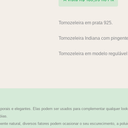
Tornozeleira em prata 925.
Tornozeleira Indiana com pingent
Tornozeleira em modelo reguláve
orais e elegantes. Elas podem ser usados para complementar qualquer look,
óias.
te natural, diversos fatores podem ocasionar o seu escurecimento, a polui