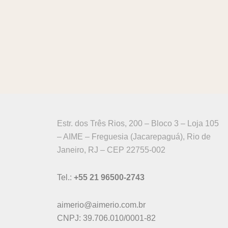
Estr. dos Três Rios, 200 – Bloco 3 – Loja 105
– AIME – Freguesia (Jacarepaguá), Rio de
Janeiro, RJ – CEP 22755-002
Tel.:
+55 21 96500-2743
aimerio@aimerio.com.br
CNPJ: 39.706.010/0001-82