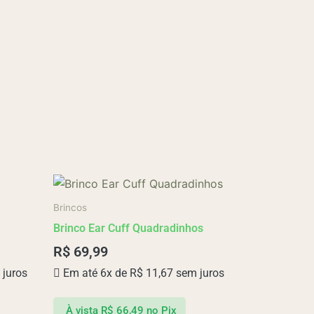
Brincos
Brinco Ear Cuff Quadradinhos
R$
69,99
juros
Em até 6x de
R$
11,67
sem juros
À vista
R$
66,49
no Pix