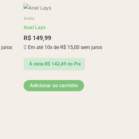
Anéis
Anel Lays
R$
149,99
juros
Em até 10x de
R$
15,00
sem juros
À vista
R$
142,49
no Pix
Adicionar ao carrinho