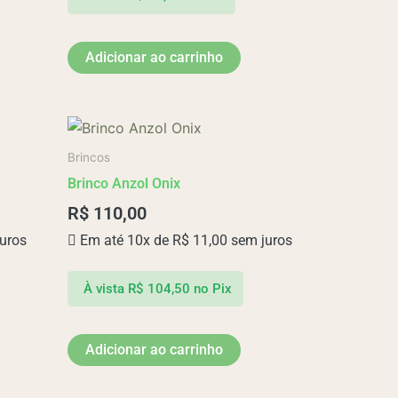
Adicionar ao carrinho
Brincos
Brinco Anzol Onix
R$
110,00
uros
Em até 10x de
R$
11,00
sem juros
À vista
R$
104,50
no Pix
Adicionar ao carrinho