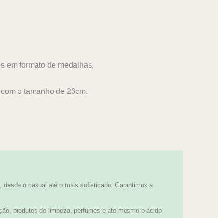
es em formato de medalhas.
l com o tamanho de 23cm.
 desde o casual até o mais sofisticado. Garantimos a
ção, produtos de limpeza, perfumes e ate mesmo o ácido