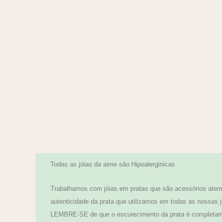
Todas as jóias da aime são Hipoalerginicas
Trabalhamos com jóias em pratas que são acessórios atemp
autenticidade da prata que utilizamos em todas as nossas j
LEMBRE-SE de que o escurecimento da prata é completamen