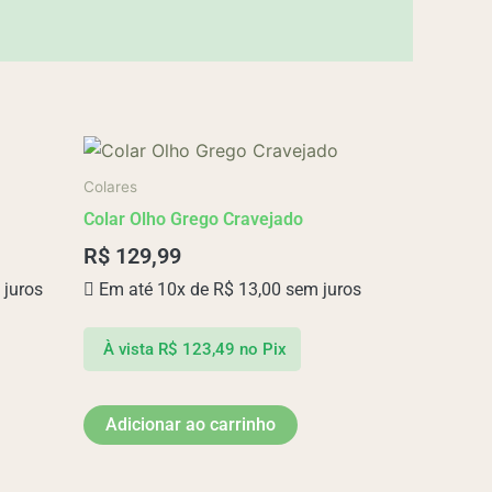
Colares
Colar Olho Grego Cravejado
R$
129,99
juros
Em até 10x de
R$
13,00
sem juros
À vista
R$
123,49
no Pix
Adicionar ao carrinho