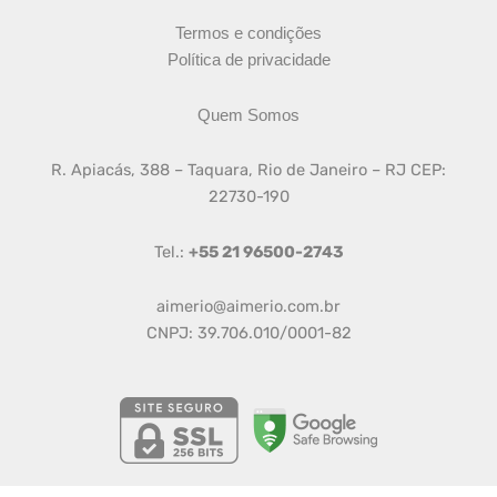
Termos e condições
Política de privacidade
Quem Somos
R. Apiacás, 388 – Taquara, Rio de Janeiro – RJ CEP:
22730-190
Tel.:
+55 21 96500-2743
aimerio@aimerio.com.br
CNPJ: 39.706.010/0001-82