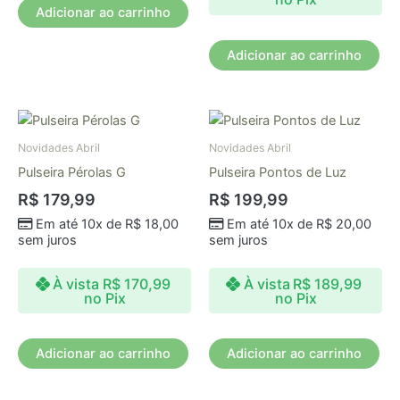
Adicionar ao carrinho
Adicionar ao carrinho
Novidades Abril
Novidades Abril
Pulseira Pérolas G
Pulseira Pontos de Luz
R$
179,99
R$
199,99
Em até 10x de
R$
18,00
Em até 10x de
R$
20,00
sem juros
sem juros
À vista
R$
170,99
À vista
R$
189,99
no Pix
no Pix
Adicionar ao carrinho
Adicionar ao carrinho