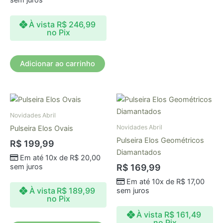
sem juros
À vista
R$
246,99
no Pix
Adicionar ao carrinho
Novidades Abril
Novidades Abril
Pulseira Elos Ovais
Pulseira Elos Geométricos
R$
199,99
Diamantados
Em até 10x de
R$
20,00
sem juros
R$
169,99
Em até 10x de
R$
17,00
À vista
R$
189,99
sem juros
no Pix
À vista
R$
161,49
no Pix