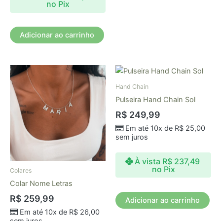
no Pix
Adicionar ao carrinho
Hand Chain
Pulseira Hand Chain Sol
R$
249,99
Em até 10x de
R$
25,00
sem juros
À vista
R$
237,49
no Pix
Colares
Colar Nome Letras
R$
259,99
Adicionar ao carrinho
Em até 10x de
R$
26,00