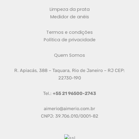
Limpeza da prata
Medidor de anéis
Termos e condições
Política de privacidade
Quem Somos
R. Apiacás, 388 – Taquara, Rio de Janeiro – RJ CEP:
22730-190
Tel.:
+55 21 96500-2743
aimerio@aimerio.com.br
CNPJ: 39.706.010/0001-82