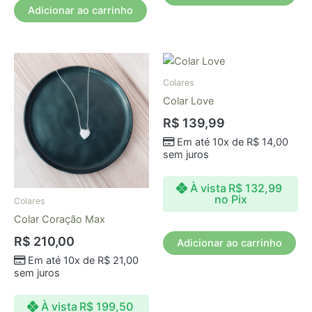
Adicionar ao carrinho
Colares
Colar Love
R$
139,99
Em até 10x de
R$
14,00
sem juros
À vista
R$
132,99
no Pix
Colares
Colar Coração Max
R$
210,00
Adicionar ao carrinho
Em até 10x de
R$
21,00
sem juros
À vista
R$
199,50