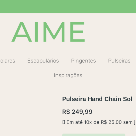
olares
Escapulários
Pingentes
Pulseiras
Inspirações
Pulseira Hand Chain Sol
R$
249,99
Em até 10x de
R$
25,00
sem j