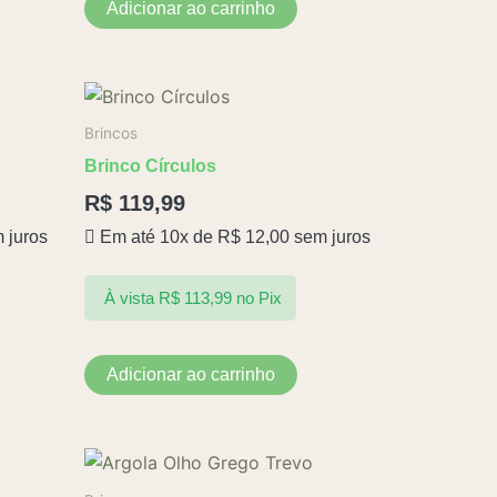
Adicionar ao carrinho
Brincos
Brinco Círculos
R$
119,99
 juros
Em até 10x de
R$
12,00
sem juros
À vista
R$
113,99
no Pix
Adicionar ao carrinho