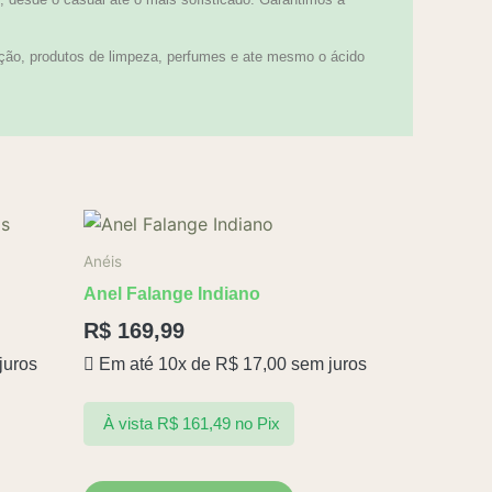
ção, produtos de limpeza, perfumes e ate mesmo o ácido
Anéis
Anel Falange Indiano
R$
169,99
juros
Em até 10x de
R$
17,00
sem juros
À vista
R$
161,49
no Pix