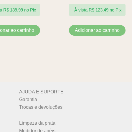
ta
R$
189,99
no Pix
À vista
R$
123,49
no Pix
ionar ao carrinho
Adicionar ao carrinho
AJUDA E SUPORTE
Garantia
Trocas e devoluções
Limpeza da prata
Medidor de anéis