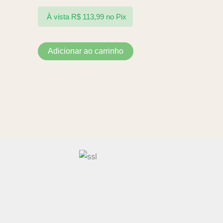
À vista
R$
113,99
no Pix
Adicionar ao carrinho