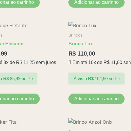
ionar ao carrinho
Adicionar ao carrinho
es
Brincos
e Elefante
Brinco Lux
,99
R$
110,00
é 8x de
R$
11,25
sem juros
Em até 10x de
R$
11,00
sem
ta
R$
85,49
no Pix
À vista
R$
104,50
no Pix
ionar ao carrinho
Adicionar ao carrinho