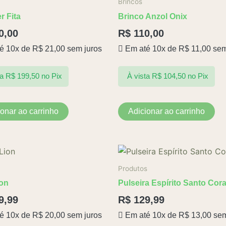
Brincos
r Fita
Brinco Anzol Onix
0,00
R$
110,00
é 10x de
R$
21,00
sem juros
Em até 10x de
R$
11,00
sem
ta
R$
199,50
no Pix
À vista
R$
104,50
no Pix
ionar ao carrinho
Adicionar ao carrinho
Produtos
ion
Pulseira Espírito Santo Cor
9,99
R$
129,99
é 10x de
R$
20,00
sem juros
Em até 10x de
R$
13,00
sem