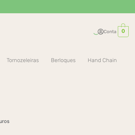
0
Conta
Tornozeleiras
Berloques
Hand Chain
uros