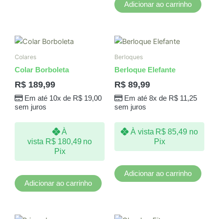
Adicionar ao carrinho
Colares
Berloques
Colar Borboleta
Berloque Elefante
R$
189,99
R$
89,99
Em até 10x de
R$
19,00
Em até 8x de
R$
11,25
sem juros
sem juros
À
À vista
R$
85,49
no
vista
R$
180,49
no
Pix
Pix
Adicionar ao carrinho
Adicionar ao carrinho