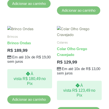
Adicionar ao carrinho
Adicionar ao carrinho
Brincos
Colares
Brinco Ondas
Colar Olho Grego
R$
189,99
Cravejado
Em até 10x de
R$
19,00
R$
129,99
sem juros
Em até 10x de
R$
13,00
sem juros
À
vista
R$
180,49
no
Pix
À
vista
R$
123,49
no
Pix
Adicionar ao carrinho