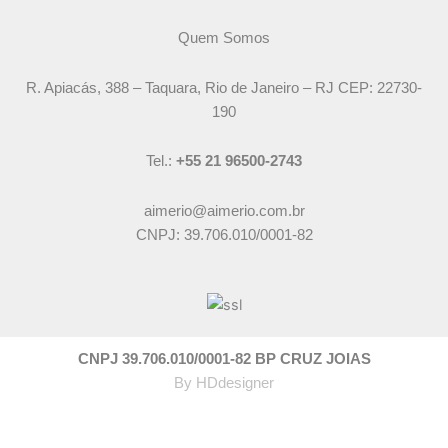
Quem Somos
R. Apiacás, 388 – Taquara, Rio de Janeiro – RJ CEP: 22730-
190
Tel.:
+55 21 96500-2743
aimerio@aimerio.com.br
CNPJ: 39.706.010/0001-82
CNPJ 39.706.010/0001-82 BP CRUZ JOIAS
By
HDdesigner