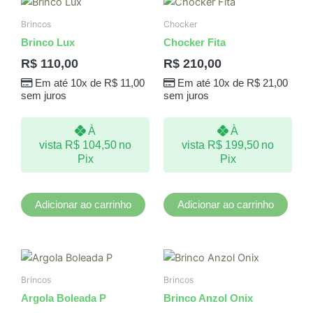
Brincos
Chocker
Brinco Lux
Chocker Fita
R$
110,00
R$
210,00
Em até 10x de
R$
11,00
Em até 10x de
R$
21,00
sem juros
sem juros
À
À
vista
R$
104,50
no
vista
R$
199,50
no
Pix
Pix
Adicionar ao carrinho
Adicionar ao carrinho
Brincos
Brincos
Argola Boleada P
Brinco Anzol Onix