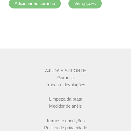
do
Adicionar ao carrinho
Ver opções
produto
AJUDA E SUPORTE
Garantia
Trocas e devoluções
Limpeza da prata
Medidor de anéis
Termos e condições
Política de privacidade