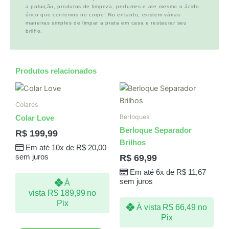
a poluição, produtos de limpeza, perfumes e ate mesmo o ácido
úrico que contemos no corpo! No entanto, existem várias
maneiras simples de limpar a prata em casa e restaurar seu
brilho.
Produtos relacionados
Colares
Berloques
Colar Love
Berloque Separador
R$
199,99
Brilhos
Em até 10x de
R$
20,00
R$
69,99
sem juros
Em até 6x de
R$
11,67
sem juros
À
vista
R$
189,99
no
Pix
À vista
R$
66,49
no
Pix