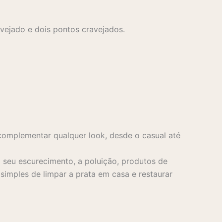
avejado e dois pontos cravejados.
complementar qualquer look, desde o casual até
seu escurecimento, a poluição, produtos de
imples de limpar a prata em casa e restaurar