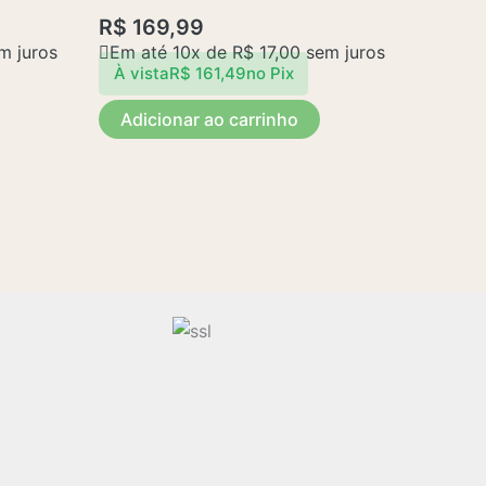
R$
169,99
m juros
Em até 10x de
R$
17,00
sem juros
À vista
R$
161,49
no Pix
Adicionar ao carrinho