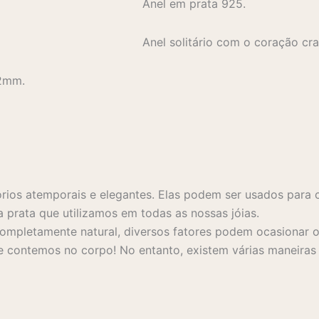
Anel em prata 925.
Anel solitário com o coração cr
 2mm.
rios atemporais e elegantes. Elas podem ser usados para 
a prata que utilizamos em todas as nossas jóias.
mpletamente natural, diversos fatores podem ocasionar o 
 contemos no corpo! No entanto, existem várias maneiras s