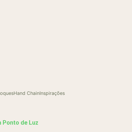
loques
Hand Chain
Inspirações
m Ponto de Luz