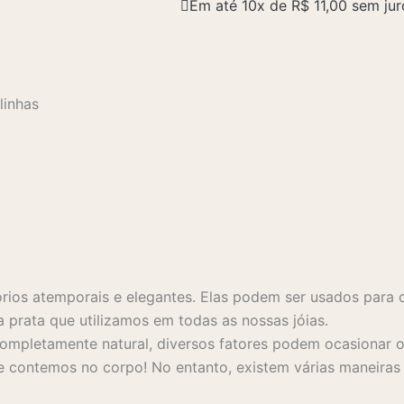
Em até 10x de
R$
11,00
sem jur
linhas
rios atemporais e elegantes. Elas podem ser usados para 
a prata que utilizamos em todas as nossas jóias.
mpletamente natural, diversos fatores podem ocasionar o 
 contemos no corpo! No entanto, existem várias maneiras s