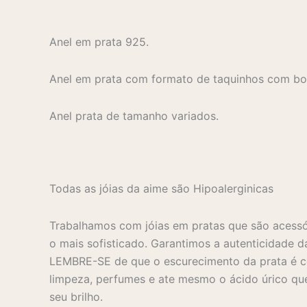
Anel em prata 925.
Anel em prata com formato de taquinhos com bo
Anel prata de tamanho variados.
Todas as jóias da aime são Hipoalerginicas
Trabalhamos com jóias em pratas que são acessó
o mais sofisticado. Garantimos a autenticidade d
LEMBRE-SE de que o escurecimento da prata é co
limpeza, perfumes e ate mesmo o ácido úrico que
seu brilho.