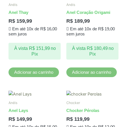
Anéis
Anéis
Anel Thay
Anel Coração Origami
R$
159,99
R$
189,99
Em até 10x de
R$
16,00
Em até 10x de
R$
19,00
sem juros
sem juros
À vista
R$
151,99
no
À vista
R$
180,49
no
Pix
Pix
Adicionar ao carrinho
Adicionar ao carrinho
Anéis
Chocker
Anel Lays
Chocker Pérolas
R$
149,99
R$
119,99