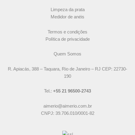
Limpeza da prata
Medidor de anéis
Termos e condições
Política de privacidade
Quem Somos
R. Apiacás, 388 – Taquara, Rio de Janeiro – RJ CEP: 22730-
190
Tel.:
+55 21 96500-2743
aimerio@aimerio.com.br
CNPJ: 39.706.010/0001-82