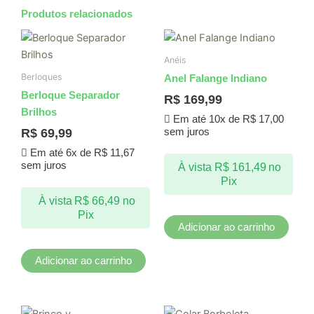
Produtos relacionados
Anéis
Berloques
Anel Falange Indiano
Berloque Separador
R$
169,99
Brilhos
Em até 10x de
R$
17,00
R$
69,99
sem juros
Em até 6x de
R$
11,67
sem juros
À vista
R$
161,49
no
Pix
À vista
R$
66,49
no
Pix
Adicionar ao carrinho
Adicionar ao carrinho