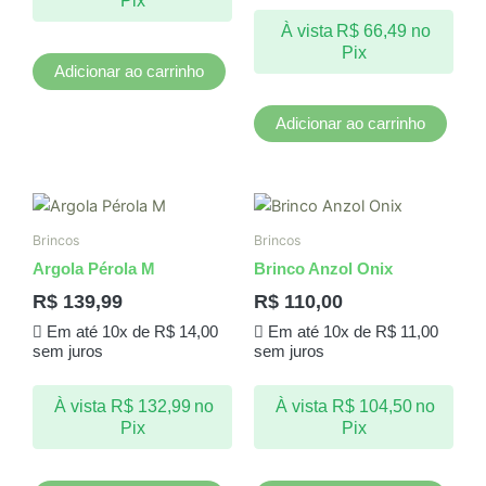
Pix
À vista
R$
66,49
no
Pix
Adicionar ao carrinho
Adicionar ao carrinho
Brincos
Brincos
Argola Pérola M
Brinco Anzol Onix
R$
139,99
R$
110,00
Em até 10x de
R$
14,00
Em até 10x de
R$
11,00
sem juros
sem juros
À vista
R$
132,99
no
À vista
R$
104,50
no
Pix
Pix