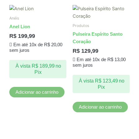
Anéis
Produtos
Anel Lion
Pulseira Espírito Santo
R$
199,99
Coração
Em até 10x de
R$
20,00
R$
129,99
sem juros
Em até 10x de
R$
13,00
sem juros
À vista
R$
189,99
no
Pix
À vista
R$
123,49
no
Pix
Adicionar ao carrinho
Adicionar ao carrinho