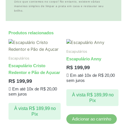
úrico que contemos no corpo! No entanto, existem várias
maneiras simples de limpar a prata em casa e restaurar seu
brilho.
Produtos relacionados
Escapulários
Escapulários
Escapulário Anny
Escapulário Cristo
R$
199,99
Redentor e Pão de Açucar
Em até 10x de
R$
20,00
R$
199,99
sem juros
Em até 10x de
R$
20,00
sem juros
À vista
R$
189,99
no
Pix
À vista
R$
189,99
no
Pix
Adicionar ao carrinho