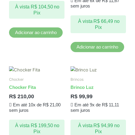
Em até 6x de
R$
11,67
sem juros
À vista
R$
104,50
no
Pix
À vista
R$
66,49
no
Pix
Adicionar ao carrinho
Adicionar ao carrinho
Chocker
Brincos
Chocker Fita
Brinco Luz
R$
210,00
R$
99,99
Em até 10x de
R$
21,00
Em até 9x de
R$
11,11
sem juros
sem juros
À vista
R$
199,50
no
À vista
R$
94,99
no
Pix
Pix