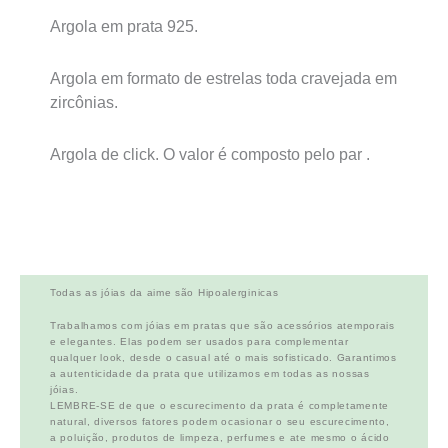
Argola em prata 925.
Argola em formato de estrelas toda cravejada em
zircônias.
Argola de click. O valor é composto pelo par .
Todas as jóias da aime são Hipoalerginicas
Trabalhamos com jóias em pratas que são acessórios atemporais
e elegantes. Elas podem ser usados para complementar
qualquer look, desde o casual até o mais sofisticado. Garantimos
a autenticidade da prata que utilizamos em todas as nossas
jóias.
LEMBRE-SE de que o escurecimento da prata é completamente
natural, diversos fatores podem ocasionar o seu escurecimento,
a poluição, produtos de limpeza, perfumes e ate mesmo o ácido