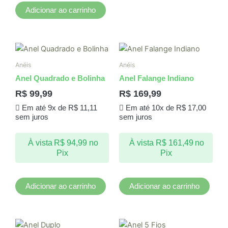
Adicionar ao carrinho
Anéis
Anéis
Anel Quadrado e Bolinha
Anel Falange Indiano
R$
99,99
R$
169,99
Em até 9x de
R$
11,11
Em até 10x de
R$
17,00
sem juros
sem juros
À vista
R$
94,99
no
À vista
R$
161,49
no
Pix
Pix
Adicionar ao carrinho
Adicionar ao carrinho
Este