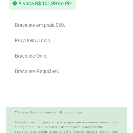
À vista
R$
151,99
no Pix
Bracelete em prata 950.
Peça feita a mão.
Bracelete Onix.
Bracelete Regulável.
Todas as jóias da aime são Hipoalerginicas
Trabalhamos com jóias em pratas que são acessórios atemporais
e elegantes. Elas podem ser usados para complementar
qualquer look, desde o casual até o mais sofisticado. Garantimos