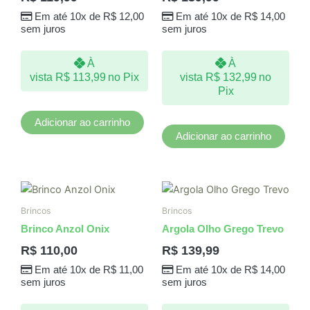
Em até 10x de
R$
12,00
Em até 10x de
R$
14,00
sem juros
sem juros
À
À
vista
R$
113,99
no Pix
vista
R$
132,99
no
Pix
Adicionar ao carrinho
Adicionar ao carrinho
Brincos
Brincos
Brinco Anzol Onix
Argola Olho Grego Trevo
R$
110,00
R$
139,99
Em até 10x de
R$
11,00
Em até 10x de
R$
14,00
sem juros
sem juros