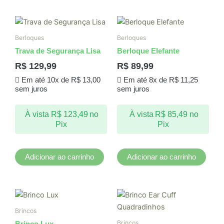
Berloques
Berloques
Trava de Segurança Lisa
Berloque Elefante
R$
129,99
R$
89,99
Em até 10x de
R$
13,00
Em até 8x de
R$
11,25
sem juros
sem juros
À vista
R$
123,49
no
À vista
R$
85,49
no
Pix
Pix
Adicionar ao carrinho
Adicionar ao carrinho
Brincos
Brincos
Brinco Lux