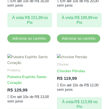
Em até 10x de
R$
16,00
Em até 10x de
R$
20,00
sem juros
sem juros
À vista
R$
151,99
no
À vista
R$
189,99
no
Pix
Pix
Adicionar ao carrinho
Adicionar ao carrinho
Chocker
Produtos
Chocker Pérolas
Pulseira Espírito Santo
R$
119,99
Coração
Em até 10x de
R$
12,00
R$
129,99
sem juros
Em até 10x de
R$
13,00
sem juros
À vista
R$
113,99
no
Pix