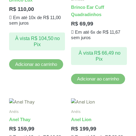
Brinco Ear Cuff
R$
110,00
Quadradinhos
Em até 10x de
R$
11,00
R$
69,99
sem juros
Em até 6x de
R$
11,67
sem juros
À vista
R$
104,50
no
Pix
À vista
R$
66,49
no
Pix
Adicionar ao carrinho
Adicionar ao carrinho
Anéis
Anéis
Anel Thay
Anel Lion
R$
159,99
R$
199,99