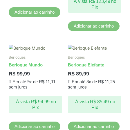
À vista
R$
123,49
no
Pix
Adicionar ao carrinho
Adicionar ao carrinho
Berloques
Berloques
Berloque Mundo
Berloque Elefante
R$
99,99
R$
89,99
Em até 9x de
R$
11,11
Em até 8x de
R$
11,25
sem juros
sem juros
À vista
R$
94,99
no
À vista
R$
85,49
no
Pix
Pix
Adicionar ao carrinho
Adicionar ao carrinho