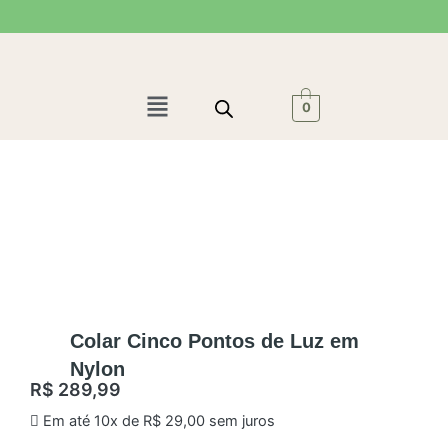
Ir
para
o
conteúdo
Menu
0
Colar Cinco Pontos de Luz em
Nylon
R$
289,99
Em até 10x de
R$
29,00
sem juros