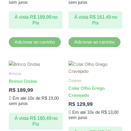
sem juros
sem juros
À vista
R$
189,99
no
À vista
R$
161,49
no
Pix
Pix
Adicionar ao carrinho
Adicionar ao carrinho
Brincos
Colares
Brinco Ondas
Colar Olho Grego
R$
189,99
Cravejado
Em até 10x de
R$
19,00
R$
129,99
sem juros
Em até 10x de
R$
13,00
sem juros
À vista
R$
180,49
no
Pix