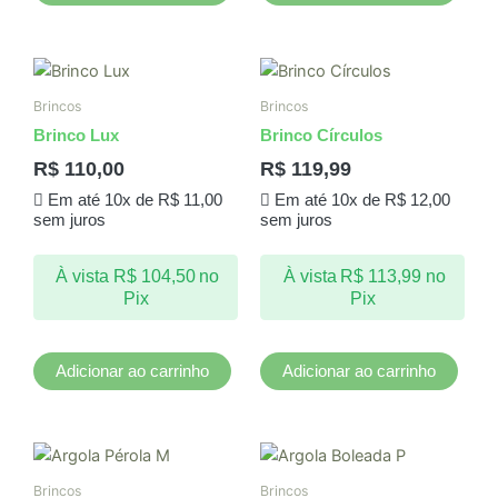
Brincos
Brincos
Brinco Lux
Brinco Círculos
R$
110,00
R$
119,99
Em até 10x de
R$
11,00
Em até 10x de
R$
12,00
sem juros
sem juros
À vista
R$
104,50
no
À vista
R$
113,99
no
Pix
Pix
Adicionar ao carrinho
Adicionar ao carrinho
Brincos
Brincos