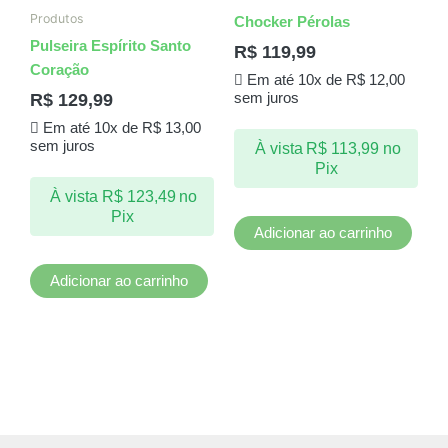
Produtos
Chocker Pérolas
Pulseira Espírito Santo
R$
119,99
Coração
Em até 10x de
R$
12,00
R$
129,99
sem juros
Em até 10x de
R$
13,00
sem juros
À vista
R$
113,99
no
Pix
À vista
R$
123,49
no
Pix
Adicionar ao carrinho
Adicionar ao carrinho