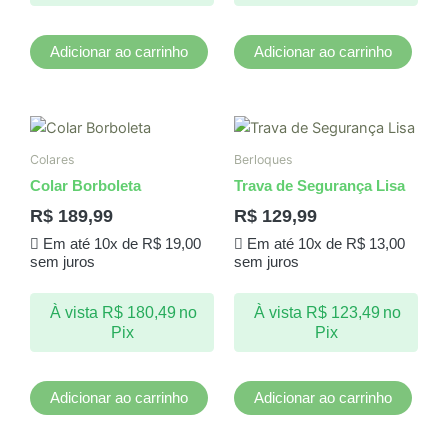
Adicionar ao carrinho
Adicionar ao carrinho
Colares
Berloques
Colar Borboleta
Trava de Segurança Lisa
R$
189,99
R$
129,99
Em até 10x de
R$
19,00
Em até 10x de
R$
13,00
sem juros
sem juros
À vista
R$
180,49
no
À vista
R$
123,49
no
Pix
Pix
Adicionar ao carrinho
Adicionar ao carrinho