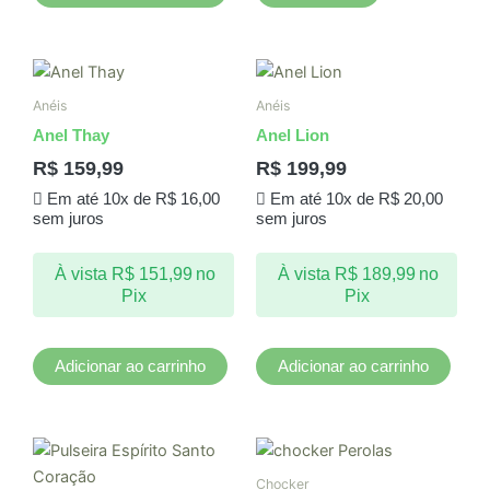
do
produto
Anéis
Anéis
Anel Thay
Anel Lion
R$
159,99
R$
199,99
Em até 10x de
R$
16,00
Em até 10x de
R$
20,00
sem juros
sem juros
À vista
R$
151,99
no
À vista
R$
189,99
no
Pix
Pix
Adicionar ao carrinho
Adicionar ao carrinho
Chocker