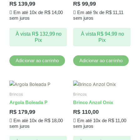
R$
139,99
R$
99,99
Em até 10x de
R$
14,00
Em até 9x de
R$
11,11
sem juros
sem juros
À vista
R$
132,99
no
À vista
R$
94,99
no
Pix
Pix
Adicionar ao carrinho
Adicionar ao carrinho
Brincos
Brincos
Argola Boleada P
Brinco Anzol Onix
R$
179,99
R$
110,00
Em até 10x de
R$
18,00
Em até 10x de
R$
11,00
sem juros
sem juros