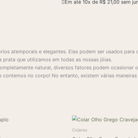
Em até 10x de
R$
21,00
sem ju
rios atemporais e elegantes. Elas podem ser usados para 
a prata que utilizamos em todas as nossas jóias.
mpletamente natural, diversos fatores podem ocasionar o 
 contemos no corpo! No entanto, existem várias maneiras s
Colares