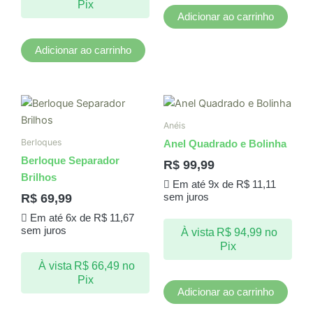
Pix
Adicionar ao carrinho
Adicionar ao carrinho
Anéis
Berloques
Anel Quadrado e Bolinha
Berloque Separador
R$
99,99
Brilhos
Em até 9x de
R$
11,11
R$
69,99
sem juros
Em até 6x de
R$
11,67
sem juros
À vista
R$
94,99
no
Pix
À vista
R$
66,49
no
Pix
Adicionar ao carrinho