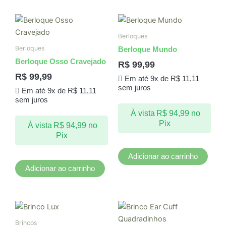
Berloques
Berloques
Berloque Mundo
Berloque Osso Cravejado
R$
99,99
R$
99,99
Em até 9x de
R$
11,11
sem juros
Em até 9x de
R$
11,11
sem juros
À vista
R$
94,99
no
Pix
À vista
R$
94,99
no
Pix
Adicionar ao carrinho
Adicionar ao carrinho
Brincos