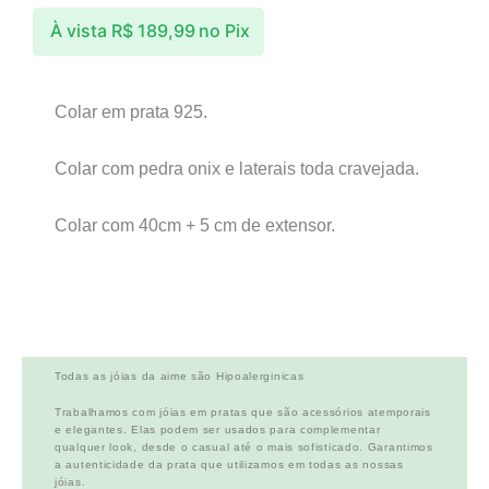
À vista
R$
189,99
no Pix
Colar em prata 925.
Colar com pedra onix e laterais toda cravejada.
Colar com 40cm + 5 cm de extensor.
Todas as jóias da aime são Hipoalerginicas
Trabalhamos com jóias em pratas que são acessórios atemporais
e elegantes. Elas podem ser usados para complementar
qualquer look, desde o casual até o mais sofisticado. Garantimos
a autenticidade da prata que utilizamos em todas as nossas
jóias.