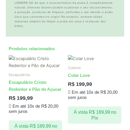
LEMBRE-SE de que o escurecimento da prata é completamente
natural, diversos fatores podem ocasionar o seu escurecimento,
a poluição, produtos de limpeza, perfumes e ate mesmo o ácido
úrico que contemos no corpo! No entanto, existem várias
maneiras simples de limpar a prata em casa e restaurar seu
brilho.
Produtos relacionados
Colares
Escapulários
Colar Love
Escapulário Cristo
R$
199,99
Redentor e Pão de Açucar
Em até 10x de
R$
20,00
R$
199,99
sem juros
Em até 10x de
R$
20,00
sem juros
À vista
R$
189,99
no
Pix
À vista
R$
189,99
no