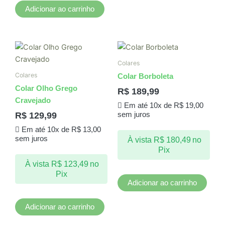
Adicionar ao carrinho
Colares
Colares
Colar Borboleta
Colar Olho Grego
R$
189,99
Cravejado
Em até 10x de
R$
19,00
R$
129,99
sem juros
Em até 10x de
R$
13,00
sem juros
À vista
R$
180,49
no
Pix
À vista
R$
123,49
no
Pix
Adicionar ao carrinho
Adicionar ao carrinho