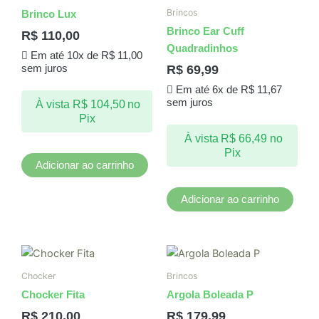
Brincos
Brinco Lux
Brinco Ear Cuff
R$
110,00
Quadradinhos
Em até 10x de
R$
11,00
R$
69,99
sem juros
Em até 6x de
R$
11,67
sem juros
À vista
R$
104,50
no
Pix
À vista
R$
66,49
no
Pix
Adicionar ao carrinho
Adicionar ao carrinho
Chocker
Brincos
Chocker Fita
Argola Boleada P
R$
210,00
R$
179,99