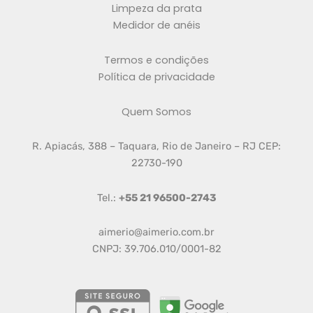
Limpeza da prata
Medidor de anéis
Termos e condições
Política de privacidade
Quem Somos
R. Apiacás, 388 – Taquara, Rio de Janeiro – RJ CEP:
22730-190
Tel.:
+55 21 96500-2743
aimerio@aimerio.com.br
CNPJ: 39.706.010/0001-82