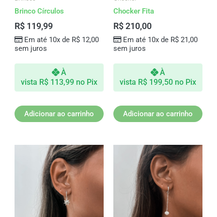
Brinco Círculos
Chocker Fita
R$
119,99
R$
210,00
Em até 10x de
R$
12,00
Em até 10x de
R$
21,00
sem juros
sem juros
À
À
vista
R$
113,99
no Pix
vista
R$
199,50
no Pix
Adicionar ao carrinho
Adicionar ao carrinho