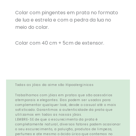
Colar com pingentes em prata no formato
de lua e estrela e com a pedra da lua no
meio do colar.
Colar com 40 cm + 5cm de extensor.
Todas as jóias da aime são Hipoalerginicas
Trabalhamos com jóias em pratas que são acessórios
atemporais e elegantes. Elas podem ser usados para
complementar qualquer look, desde o casual até o mais
sofisticado. Garantimos a autenticidade da prata que
utilizamos em todas as nossas jóias.
LEMBRE-SE de que o escurecimento da prata é
completamente natural, diversos fatores podem ocasionar
o seu escurecimento, a poluição, produtos de limpeza,
perfumes e ate mesmo o ácido úrico que contemos no