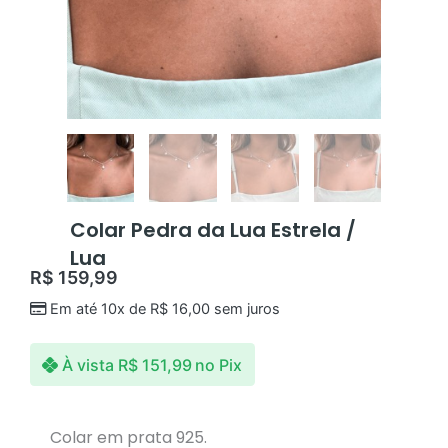
Colar Pedra da Lua Estrela /
Lua
R$
159,99
Em até 10x de
R$
16,00
sem juros
À vista
R$
151,99
no Pix
Colar em prata 925.