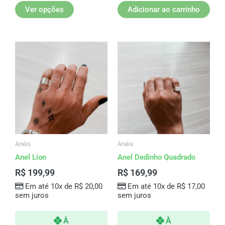
Ver opções
Adicionar ao carrinho
Anéis
Anéis
Anel Lion
Anel Dedinho Quadrado
R$
199,99
R$
169,99
Em até 10x de
R$
20,00
Em até 10x de
R$
17,00
sem juros
sem juros
À
À