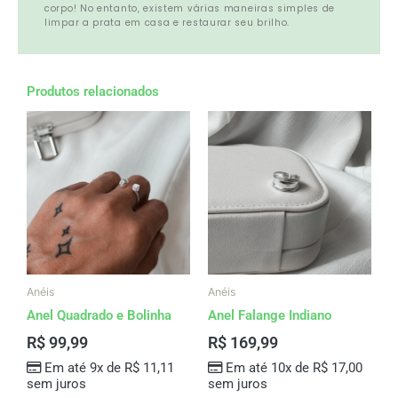
corpo! No entanto, existem várias maneiras simples de
limpar a prata em casa e restaurar seu brilho.
Produtos relacionados
Anéis
Anéis
Anel Quadrado e Bolinha
Anel Falange Indiano
R$
99,99
R$
169,99
Em até 9x de
R$
11,11
Em até 10x de
R$
17,00
sem juros
sem juros