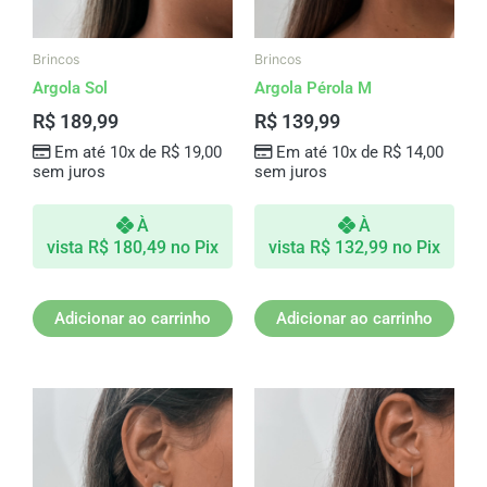
Brincos
Brincos
Argola Sol
Argola Pérola M
R$
189,99
R$
139,99
Em até 10x de
R$
19,00
Em até 10x de
R$
14,00
sem juros
sem juros
À
À
vista
R$
180,49
no Pix
vista
R$
132,99
no Pix
Adicionar ao carrinho
Adicionar ao carrinho