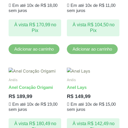
Em até 10x de
R$
18,00
Em até 10x de
R$
11,00
sem juros
sem juros
À vista
R$
170,99
no
À vista
R$
104,50
no
Pix
Pix
Adicionar ao carrinho
Adicionar ao carrinho
Anéis
Anéis
Anel Coração Origami
Anel Lays
R$
189,99
R$
149,99
Em até 10x de
R$
19,00
Em até 10x de
R$
15,00
sem juros
sem juros
À vista
R$
180,49
no
À vista
R$
142,49
no