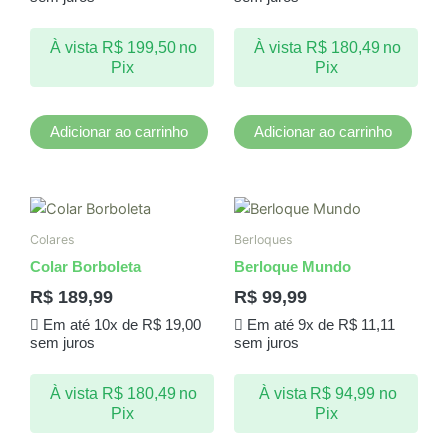
À vista
R$
199,50
no
À vista
R$
180,49
no
Pix
Pix
Adicionar ao carrinho
Adicionar ao carrinho
Colares
Berloques
Colar Borboleta
Berloque Mundo
R$
189,99
R$
99,99
Em até 10x de
R$
19,00
Em até 9x de
R$
11,11
sem juros
sem juros
À vista
R$
180,49
no
À vista
R$
94,99
no
Pix
Pix