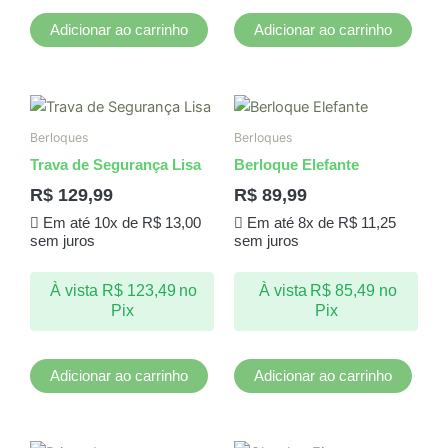
Adicionar ao carrinho
Adicionar ao carrinho
Berloques
Berloques
Trava de Segurança Lisa
Berloque Elefante
R$
129,99
R$
89,99
Em até 10x de
R$
13,00
Em até 8x de
R$
11,25
sem juros
sem juros
À vista
R$
123,49
no
À vista
R$
85,49
no
Pix
Pix
Adicionar ao carrinho
Adicionar ao carrinho