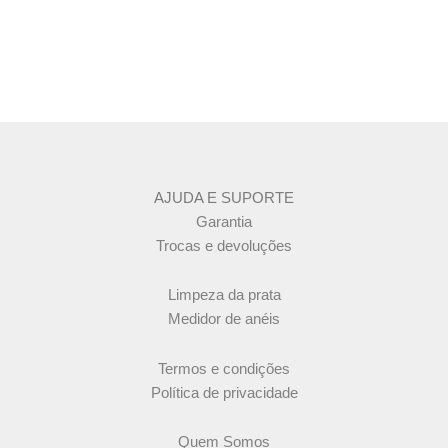
produto
AJUDA E SUPORTE
Garantia
Trocas e devoluções
Limpeza da prata
Medidor de anéis
Termos e condições
Política de privacidade
Quem Somos