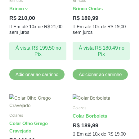
Brincos
Brincos
Brinco v
Brinco Ondas
R$
210,00
R$
189,99
Em até 10x de
R$
21,00
Em até 10x de
R$
19,00
sem juros
sem juros
À vista
R$
199,50
no
À vista
R$
180,49
no
Pix
Pix
Adicionar ao carrinho
Adicionar ao carrinho
Colares
Colares
Colar Borboleta
Colar Olho Grego
R$
189,99
Cravejado
Em até 10x de
R$
19,00