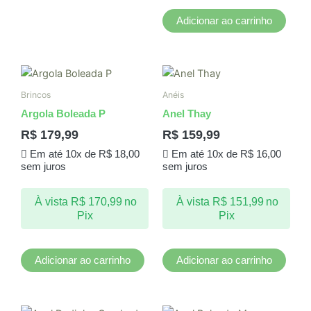
Adicionar ao carrinho
Brincos
Anéis
Argola Boleada P
Anel Thay
R$
179,99
R$
159,99
Em até 10x de
R$
18,00
Em até 10x de
R$
16,00
sem juros
sem juros
À vista
R$
170,99
no
À vista
R$
151,99
no
Pix
Pix
Adicionar ao carrinho
Adicionar ao carrinho