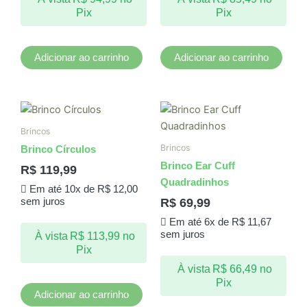
Pix
Pix
Adicionar ao carrinho
Adicionar ao carrinho
Brincos
Brincos
Brinco Círculos
Brinco Ear Cuff
R$
119,99
Quadradinhos
Em até 10x de
R$
12,00
R$
69,99
sem juros
Em até 6x de
R$
11,67
sem juros
À vista
R$
113,99
no
Pix
À vista
R$
66,49
no
Pix
Adicionar ao carrinho