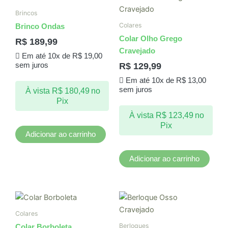
Brincos
Colares
Brinco Ondas
Colar Olho Grego
R$
189,99
Cravejado
Em até 10x de
R$
19,00
R$
129,99
sem juros
Em até 10x de
R$
13,00
sem juros
À vista
R$
180,49
no
Pix
À vista
R$
123,49
no
Pix
Adicionar ao carrinho
Adicionar ao carrinho
Colares
Berloques
Colar Borboleta