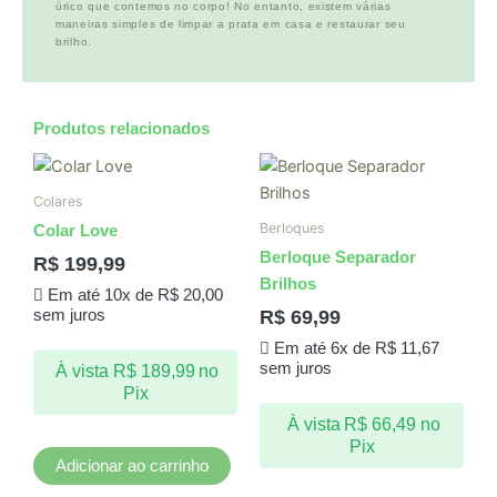
úrico que contemos no corpo! No entanto, existem várias
maneiras simples de limpar a prata em casa e restaurar seu
brilho.
Produtos relacionados
Colares
Berloques
Colar Love
Berloque Separador
R$
199,99
Brilhos
Em até 10x de
R$
20,00
R$
69,99
sem juros
Em até 6x de
R$
11,67
sem juros
À vista
R$
189,99
no
Pix
À vista
R$
66,49
no
Pix
Adicionar ao carrinho