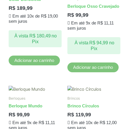
Berloque Osso Cravejado
R$
189,99
R$
99,99
Em até 10x de
R$
19,00
sem juros
Em até 9x de
R$
11,11
sem juros
À vista
R$
180,49
no
Pix
À vista
R$
94,99
no
Pix
Adicionar ao carrinho
Adicionar ao carrinho
Berloques
Brincos
Berloque Mundo
Brinco Círculos
R$
99,99
R$
119,99
Em até 9x de
R$
11,11
Em até 10x de
R$
12,00
sem juros
sem juros