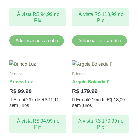
À vista
R$
94,99
no
À vista
R$
113,99
no
Pix
Pix
Adicionar ao carrinho
Adicionar ao carrinho
Brincos
Brincos
Brinco Luz
Argola Boleada P
R$
99,99
R$
179,99
Em até 9x de
R$
11,11
Em até 10x de
R$
18,00
sem juros
sem juros
À vista
R$
94,99
no
À vista
R$
170,99
no
Pix
Pix