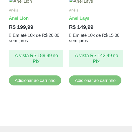
Anéis
Anéis
Anel Lion
Anel Lays
R$
199,99
R$
149,99
Em até 10x de
R$
20,00
Em até 10x de
R$
15,00
sem juros
sem juros
À vista
R$
189,99
no
À vista
R$
142,49
no
Pix
Pix
Adicionar ao carrinho
Adicionar ao carrinho