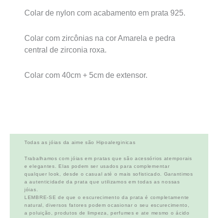
Colar de nylon com acabamento em prata 925.
Colar com zircônias na cor Amarela e pedra
central de zirconia roxa.
Colar com 40cm + 5cm de extensor.
Todas as jóias da aime são Hipoalerginicas
Trabalhamos com jóias em pratas que são acessórios atemporais
e elegantes. Elas podem ser usados para complementar
qualquer look, desde o casual até o mais sofisticado. Garantimos
a autenticidade da prata que utilizamos em todas as nossas
jóias.
LEMBRE-SE de que o escurecimento da prata é completamente
natural, diversos fatores podem ocasionar o seu escurecimento,
a poluição, produtos de limpeza, perfumes e ate mesmo o ácido