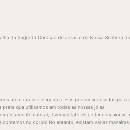
dalha do Sagrado Coração de Jesus e da Nossa Senhora 
rios atemporais e elegantes. Elas podem ser usados para 
a prata que utilizamos em todas as nossas jóias.
mpletamente natural, diversos fatores podem ocasionar o 
 contemos no corpo! No entanto, existem várias maneiras s