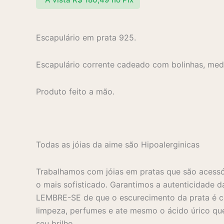
Escapulário em prata 925.
Escapulário corrente cadeado com bolinhas, me
Produto feito a mão.
Todas as jóias da aime são Hipoalerginicas
Trabalhamos com jóias em pratas que são acessó
o mais sofisticado. Garantimos a autenticidade d
LEMBRE-SE de que o escurecimento da prata é co
limpeza, perfumes e ate mesmo o ácido úrico que
seu brilho.