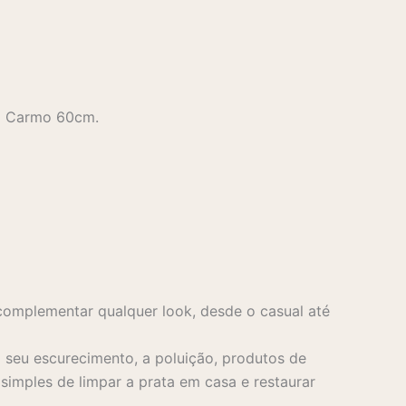
do Carmo 60cm.
complementar qualquer look, desde o casual até
seu escurecimento, a poluição, produtos de
imples de limpar a prata em casa e restaurar