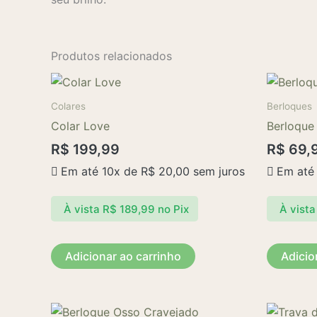
Produtos relacionados
Colares
Berloques
Colar Love
Berloque
R$
199,99
R$
69,
Em até 10x de
R$
20,00
sem juros
Em até
À vista
R$
189,99
no Pix
À vista
Adicionar ao carrinho
Adicio