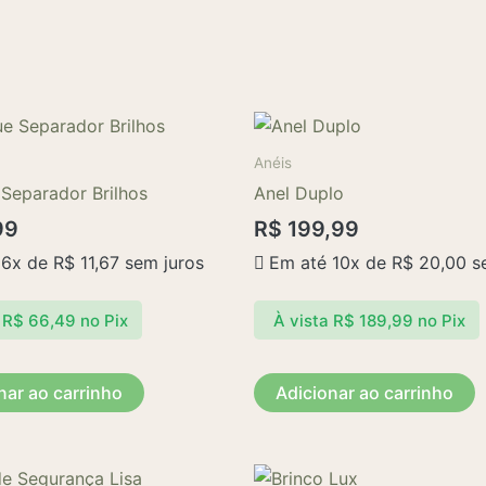
Anéis
 Separador Brilhos
Anel Duplo
99
R$
199,99
 6x de
R$
11,67
sem juros
Em até 10x de
R$
20,00
se
R$
66,49
no Pix
À vista
R$
189,99
no Pix
nar ao carrinho
Adicionar ao carrinho