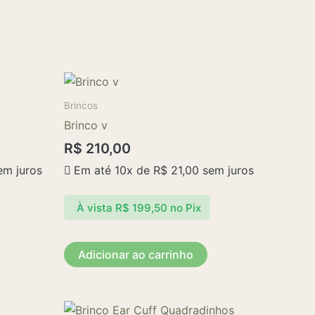
Brincos
Brinco v
R$
210,00
m juros
Em até 10x de
R$
21,00
sem juros
À vista
R$
199,50
no Pix
Adicionar ao carrinho