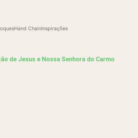
loques
Hand Chain
Inspirações
ção de Jesus e Nossa Senhora do Carmo