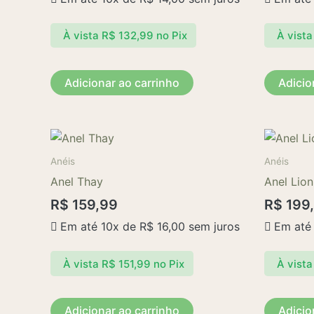
À vista
R$
132,99
no Pix
À vista
Adicionar ao carrinho
Adicio
Anéis
Anéis
Anel Thay
Anel Lion
R$
159,99
R$
199
Em até 10x de
R$
16,00
sem juros
Em até
À vista
R$
151,99
no Pix
À vista
Adicionar ao carrinho
Adicio