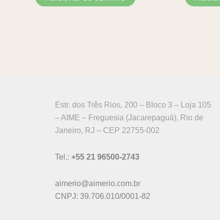
Estr. dos Três Rios, 200 – Bloco 3 – Loja 105
– AIME – Freguesia (Jacarepaguá), Rio de
Janeiro, RJ – CEP 22755-002
Tel.:
+55 21 96500-2743
aimerio@aimerio.com.br
CNPJ: 39.706.010/0001-82