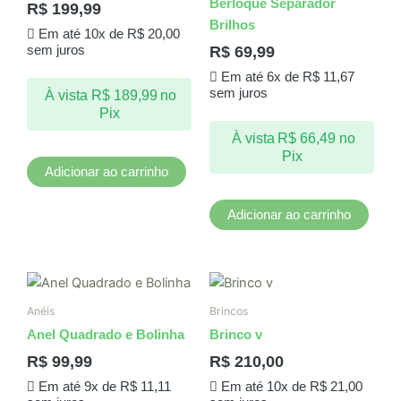
Berloque Separador
R$
199,99
Brilhos
Em até 10x de
R$
20,00
R$
69,99
sem juros
Em até 6x de
R$
11,67
sem juros
À vista
R$
189,99
no
Pix
À vista
R$
66,49
no
Pix
Adicionar ao carrinho
Adicionar ao carrinho
Anéis
Brincos
Anel Quadrado e Bolinha
Brinco v
R$
99,99
R$
210,00
Em até 9x de
R$
11,11
Em até 10x de
R$
21,00