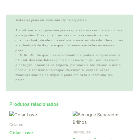
Todas as jóias da aime são Hipoalerginicas
Trabalhamos com jóias em pratas que são acessórios atemporais
e elegantes. Elas podem ser usados para complementar
qualquer look, desde o casual até o mais sofisticado. Garantimos
a autenticidade da prata que utilizamos em todas as nossas
jóias.
LEMBRE-SE de que o escurecimento da prata é completamente
natural, diversos fatores podem ocasionar o seu escurecimento,
a poluição, produtos de limpeza, perfumes e ate mesmo o ácido
úrico que contemos no corpo! No entanto, existem várias
maneiras simples de limpar a prata em casa e restaurar seu
brilho.
Produtos relacionados
Colares
Berloques
Colar Love