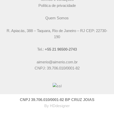
Política de privacidade
Quem Somos
R. Apiacás, 388 – Taquara, Rio de Janeiro – RJ CEP: 22730-
190
Tel.:
+55 21 96500-2743
aimerio@aimerio.com.br
CNPJ: 39.706.010/0001-82
CNPJ 39.706.010/0001-82 BP CRUZ JOIAS
By
HDdesigner