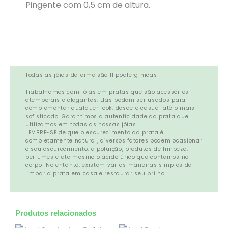
Pingente com 0,5 cm de altura.
Todas as jóias da aime são Hipoalerginicas
Trabalhamos com jóias em pratas que são acessórios
atemporais e elegantes. Elas podem ser usados para
complementar qualquer look, desde o casual até o mais
sofisticado. Garantimos a autenticidade da prata que
utilizamos em todas as nossas jóias.
LEMBRE-SE de que o escurecimento da prata é
completamente natural, diversos fatores podem ocasionar
o seu escurecimento, a poluição, produtos de limpeza,
perfumes e ate mesmo o ácido úrico que contemos no
corpo! No entanto, existem várias maneiras simples de
limpar a prata em casa e restaurar seu brilho.
Produtos relacionados