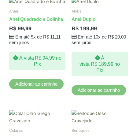
Anéis
Anéis
Anel Quadrado e Bolinha
Anel Duplo
R$
99,99
R$
199,99
Em até 9x de
R$
11,11
Em até 10x de
R$
20,00
sem juros
sem juros
À vista
R$
94,99
no
À
Pix
vista
R$
189,99
no
Pix
Adicionar ao carrinho
Adicionar ao carrinho
Colares
Berloques