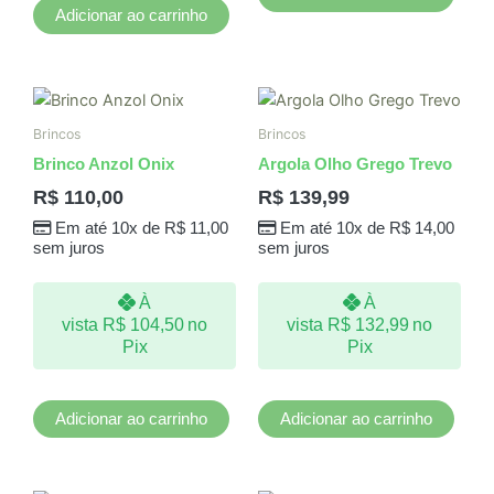
Adicionar ao carrinho
Brincos
Brincos
Brinco Anzol Onix
Argola Olho Grego Trevo
R$
110,00
R$
139,99
Em até 10x de
R$
11,00
Em até 10x de
R$
14,00
sem juros
sem juros
À
À
vista
R$
104,50
no
vista
R$
132,99
no
Pix
Pix
Adicionar ao carrinho
Adicionar ao carrinho