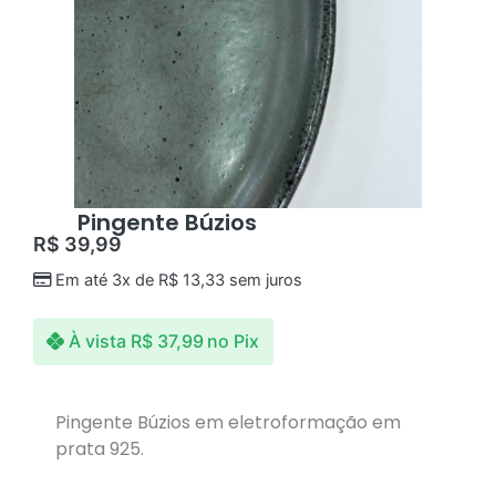
Pingente Búzios
R$
39,99
Em até 3x de
R$
13,33
sem juros
À vista
R$
37,99
no Pix
Pingente Búzios em eletroformação em
prata 925.