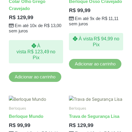
Colar Olho Grego
Berloque Osso Cravejado
Cravejado
R$
99,99
R$
129,99
Em até 9x de
R$
11,11
sem juros
Em até 10x de
R$
13,00
sem juros
À vista
R$
94,99
no
Pix
À
vista
R$
123,49
no
Pix
Adicionar ao carrinho
Adicionar ao carrinho
Berloques
Berloques
Berloque Mundo
Trava de Segurança Lisa
R$
99,99
R$
129,99