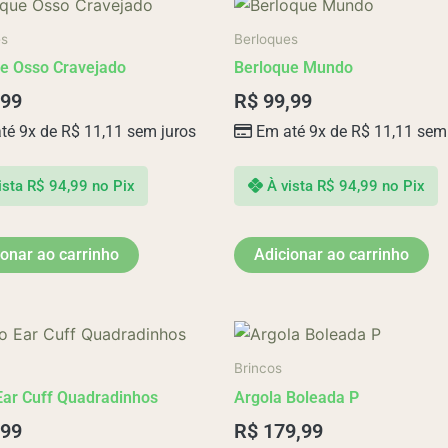
es
Berloques
e Osso Cravejado
Berloque Mundo
,99
R$
99,99
té 9x de
R$
11,11
sem juros
Em até 9x de
R$
11,11
sem 
ista
R$
94,99
no Pix
À vista
R$
94,99
no Pix
ionar ao carrinho
Adicionar ao carrinho
Brincos
Ear Cuff Quadradinhos
Argola Boleada P
,99
R$
179,99