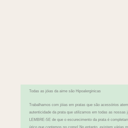
Todas as jóias da aime são Hipoalerginicas
Trabalhamos com jóias em pratas que são acessórios atemp
autenticidade da prata que utilizamos em todas as nossas j
LEMBRE-SE de que o escurecimento da prata é completamen
úrico que contemos no corpo! No entanto, existem várias ma