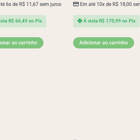
té 6x de
R$
11,67
sem juros
Em até 10x de
R$
18,00
sem
ista
R$
66,49
no Pix
À vista
R$
170,99
no Pix
ionar ao carrinho
Adicionar ao carrinho