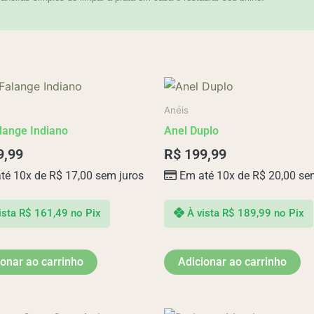
Anéis
lange Indiano
Anel Duplo
9,99
R$
199,99
té 10x de
R$
17,00
sem juros
Em até 10x de
R$
20,00
sem
ista
R$
161,49
no Pix
À vista
R$
189,99
no Pix
ionar ao carrinho
Adicionar ao carrinho