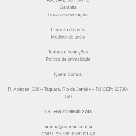
AJUDA E SUPORTE
Garantia
Trocas e devoluções
Limpeza da prata
Medidor de anéis
Termos e condições
Política de privacidade
Quem Somos
R. Apiacás, 388 – Taquara, Rio de Janeiro – RJ CEP: 22730-
190
Tel.:
+55 21 96500-2743
aimerio@aimerio.com.br
CNPJ: 39.706.010/0001-82