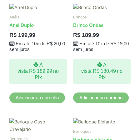
Anéis
Brincos
Anel Duplo
Brinco Ondas
R$
199,99
R$
189,99
Em até 10x de
R$
20,00
Em até 10x de
R$
19,00
sem juros
sem juros
À
À
vista
R$
189,99
no
vista
R$
180,49
no
Pix
Pix
Adicionar ao carrinho
Adicionar ao carrinho
Berloques
Berloques
Berloque Elefante