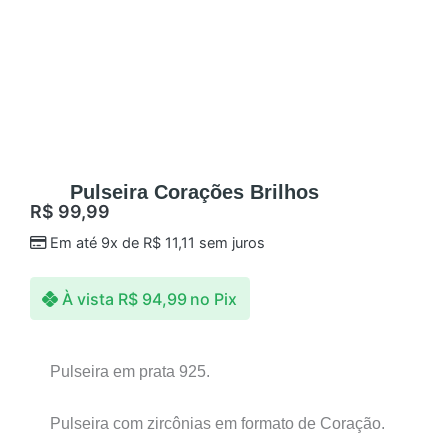
Pulseira Corações Brilhos
R$
99,99
Em até 9x de
R$
11,11
sem juros
À vista
R$
94,99
no Pix
Pulseira em prata 925.
Pulseira com zircônias em formato de Coração.