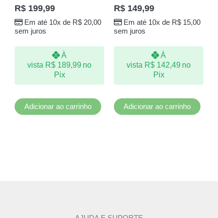
R$
199,99
R$
149,99
Em até 10x de
R$
20,00
Em até 10x de
R$
15,00
sem juros
sem juros
À
À
vista
R$
189,99
no
vista
R$
142,49
no
Pix
Pix
Adicionar ao carrinho
Adicionar ao carrinho