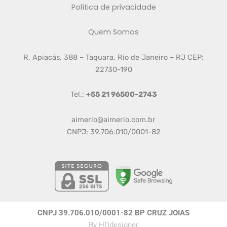
Política de privacidade
Quem Somos
R. Apiacás, 388 – Taquara, Rio de Janeiro – RJ CEP:
22730-190
Tel.:
+55 21 96500-2743
aimerio@aimerio.com.br
CNPJ: 39.706.010/0001-82
CNPJ 39.706.010/0001-82 BP CRUZ JOIAS
By
HDdesigner