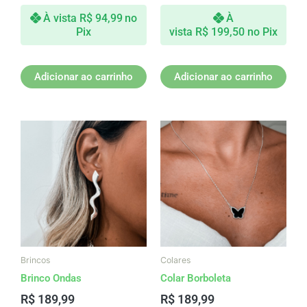
À vista
R$
94,99
no
À
Pix
vista
R$
199,50
no Pix
Adicionar ao carrinho
Adicionar ao carrinho
Brincos
Colares
Brinco Ondas
Colar Borboleta
R$
189,99
R$
189,99