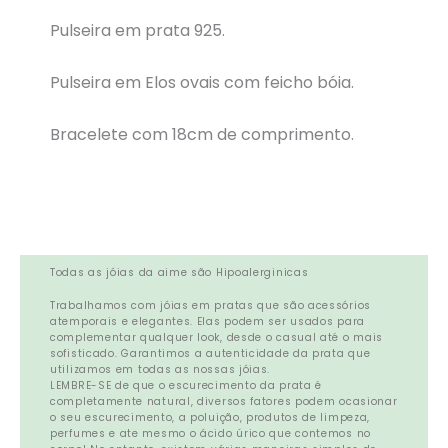
Pulseira em prata 925.
Pulseira em Elos ovais com feicho bóia.
Bracelete com 18cm de comprimento.
Todas as jóias da aime são Hipoalerginicas
Trabalhamos com jóias em pratas que são acessórios
atemporais e elegantes. Elas podem ser usados para
complementar qualquer look, desde o casual até o mais
sofisticado. Garantimos a autenticidade da prata que
utilizamos em todas as nossas jóias.
LEMBRE-SE de que o escurecimento da prata é
completamente natural, diversos fatores podem ocasionar
o seu escurecimento, a poluição, produtos de limpeza,
perfumes e ate mesmo o ácido úrico que contemos no