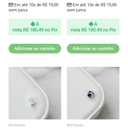
Em até 10x de
R$
19,00
Em até 10x de
R$
19,00
sem juros
sem juros
À
À
vista
R$
180,49
no Pix
vista
R$
180,49
no Pix
Adicionar ao carrinho
Adicionar ao carrinho
Berloques
Berloques