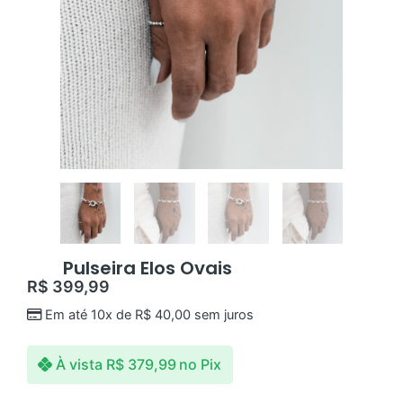
Pulseira Elos Ovais
R$
399,99
Em até 10x de
R$
40,00
sem juros
À vista
R$
379,99
no Pix