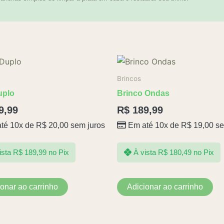
Brincos
uplo
Brinco Ondas
9,99
R$
189,99
té 10x de
R$
20,00
sem juros
Em até 10x de
R$
19,00
se
ista
R$
189,99
no Pix
À vista
R$
180,49
no Pix
ionar ao carrinho
Adicionar ao carrinho