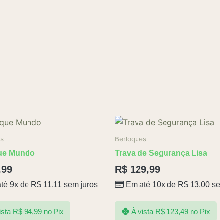
es
Berloques
ue Mundo
Trava de Segurança Lisa
,99
R$
129,99
té 9x de
R$
11,11
sem juros
Em até 10x de
R$
13,00
se
ista
R$
94,99
no Pix
À vista
R$
123,49
no Pix