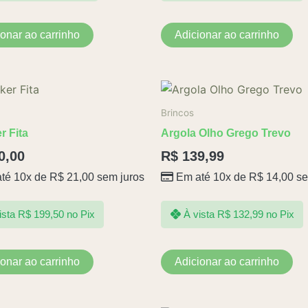
ionar ao carrinho
Adicionar ao carrinho
Brincos
r Fita
Argola Olho Grego Trevo
0,00
R$
139,99
té 10x de
R$
21,00
sem juros
Em até 10x de
R$
14,00
se
ista
R$
199,50
no Pix
À vista
R$
132,99
no Pix
ionar ao carrinho
Adicionar ao carrinho