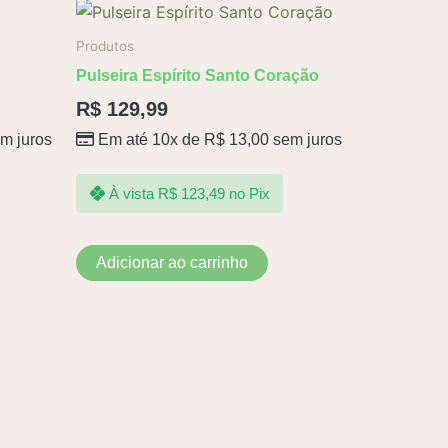
produto
Produtos
Pulseira Espírito Santo Coração
R$
129,99
m juros
Em até 10x de
R$
13,00
sem juros
À vista
R$
123,49
no Pix
Adicionar ao carrinho