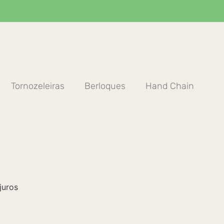
Tornozeleiras
Berloques
Hand Chain
juros