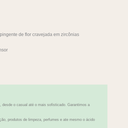
ingente de flor cravejada em zircônias
nsor
 desde o casual até o mais sofisticado. Garantimos a
ção, produtos de limpeza, perfumes e ate mesmo o ácido