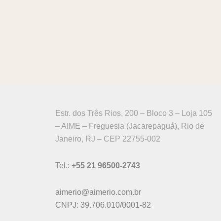
Estr. dos Três Rios, 200 – Bloco 3 – Loja 105
– AIME – Freguesia (Jacarepaguá), Rio de
Janeiro, RJ – CEP 22755-002
Tel.:
+55 21 96500-2743
aimerio@aimerio.com.br
CNPJ: 39.706.010/0001-82