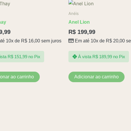
Anéis
hay
Anel Lion
9,99
R$
199,99
té 10x de
R$
16,00
sem juros
Em até 10x de
R$
20,00
se
ista
R$
151,99
no Pix
À vista
R$
189,99
no Pix
ionar ao carrinho
Adicionar ao carrinho