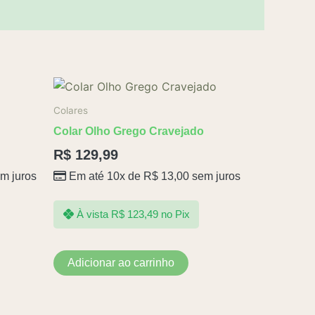
Colares
Colar Olho Grego Cravejado
R$
129,99
m juros
Em até 10x de
R$
13,00
sem juros
À vista
R$
123,49
no Pix
Adicionar ao carrinho