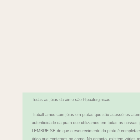
Todas as jóias da aime são Hipoalerginicas
Trabalhamos com jóias em pratas que são acessórios atemp
autenticidade da prata que utilizamos em todas as nossas j
LEMBRE-SE de que o escurecimento da prata é completamen
úrico que contemos no corpo! No entanto, existem várias ma