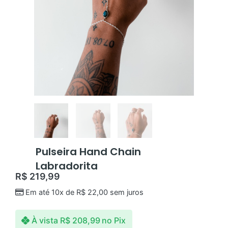
Pulseira Hand Chain
Labradorita
R$
219,99
Em até 10x de
R$
22,00
sem juros
À vista
R$
208,99
no Pix