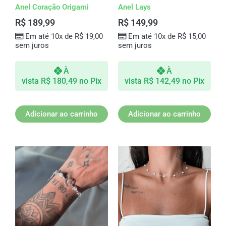
Anel Coração Origami
Anel Lays
R$
189,99
R$
149,99
Em até 10x de
R$
19,00
Em até 10x de
R$
15,00
sem juros
sem juros
À
À
vista
R$
180,49
no Pix
vista
R$
142,49
no Pix
Adicionar ao carrinho
Adicionar ao carrinho