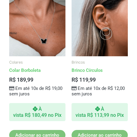
Colares
Brincos
Colar Borboleta
Brinco Círculos
R$
189,99
R$
119,99
Em até 10x de
R$
19,00
Em até 10x de
R$
12,00
sem juros
sem juros
À
À
vista
R$
180,49
no Pix
vista
R$
113,99
no Pix
Adicionar ao carrinho
Adicionar ao carrinho