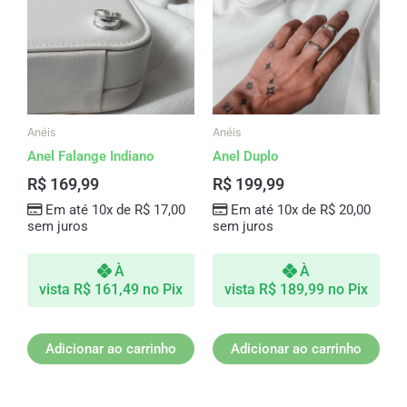
Anéis
Anéis
Anel Falange Indiano
Anel Duplo
R$
169,99
R$
199,99
Em até 10x de
R$
17,00
Em até 10x de
R$
20,00
sem juros
sem juros
À
À
vista
R$
161,49
no Pix
vista
R$
189,99
no Pix
Adicionar ao carrinho
Adicionar ao carrinho