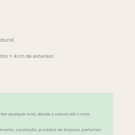
atural.
to + 4cm de extensor.
ar qualquer look, desde o casual até o mais
imento, a poluição, produtos de limpeza, perfumes