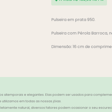
Pulseira em prata 950.
Pulseira com Pérola Barroca, n
Dimensão: 16 cm de comprimen
s atemporais e elegantes. Elas podem ser usados para complement
 utilizamos em todas as nossas jóias.
etamente natural, diversos fatores podem ocasionar o seu escurec