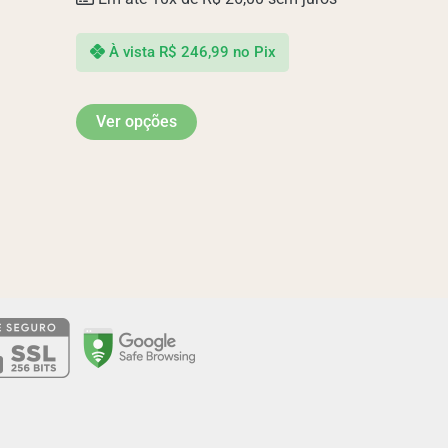
À vista
R$
246,99
no Pix
Ver opções