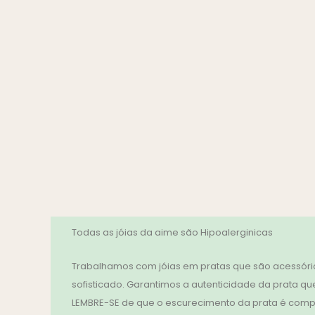
Todas as jóias da aime são Hipoalerginicas
Trabalhamos com jóias em pratas que são acessório
sofisticado. Garantimos a autenticidade da prata que
LEMBRE-SE de que o escurecimento da prata é compl