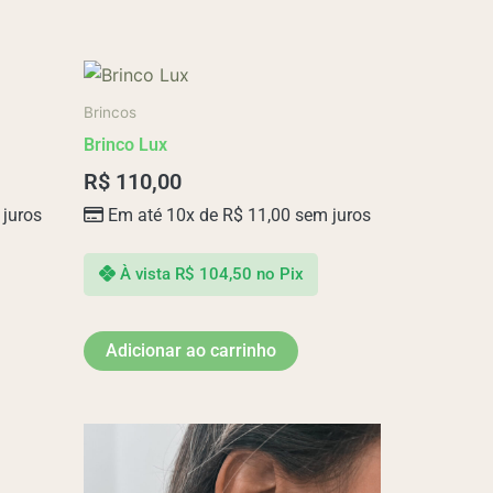
Brincos
Brinco Lux
R$
110,00
juros
Em até 10x de
R$
11,00
sem juros
À vista
R$
104,50
no Pix
Adicionar ao carrinho