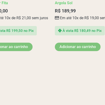
 Fita
Argola Sol
0,00
R$
189,99
té 10x de
R$
21,00
sem juros
Em até 10x de
R$
19,00
sem
ista
R$
199,50
no Pix
À vista
R$
180,49
no Pix
ionar ao carrinho
Adicionar ao carrinho