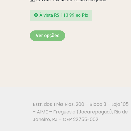
À vista
R$
113,99
no Pix
Ver opções
Estr. dos Três Rios, 200 – Bloco 3 – Loja 105
– AIME – Freguesia (Jacarepaguá), Rio de
Janeiro, RJ – CEP 22755-002