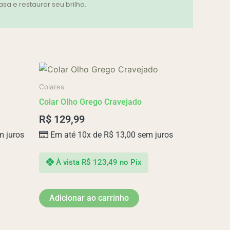
a e restaurar seu brilho.
Colares
Colar Olho Grego Cravejado
R$
129,99
 juros
Em até 10x de
R$
13,00
sem juros
À vista
R$
123,49
no Pix
Adicionar ao carrinho