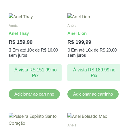
produto
produto
Anéis
Anéis
Anel Thay
Anel Lion
R$
159,99
R$
199,99
Em até 10x de
R$
16,00
Em até 10x de
R$
20,00
sem juros
sem juros
À vista
R$
151,99
no
À vista
R$
189,99
no
Pix
Pix
Adicionar ao carrinho
Adicionar ao carrinho
Este
produto
Anéis