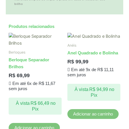
brilho
Produtos relacionados
Anéis
Berloques
Anel Quadrado e Bolinha
Berloque Separador
R$
99,99
Brilhos
Em até 9x de
R$
11,11
R$
69,99
sem juros
Em até 6x de
R$
11,67
sem juros
À vista
R$
94,99
no
Pix
À vista
R$
66,49
no
Pix
Adicionar ao carrinho
Adicionar ao carrinho