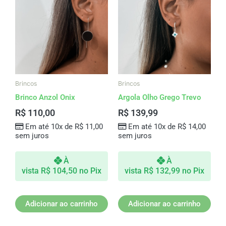
Brincos
Brincos
Brinco Anzol Onix
Argola Olho Grego Trevo
R$
110,00
R$
139,99
Em até 10x de
R$
11,00
Em até 10x de
R$
14,00
sem juros
sem juros
À
À
vista
R$
104,50
no Pix
vista
R$
132,99
no Pix
Adicionar ao carrinho
Adicionar ao carrinho