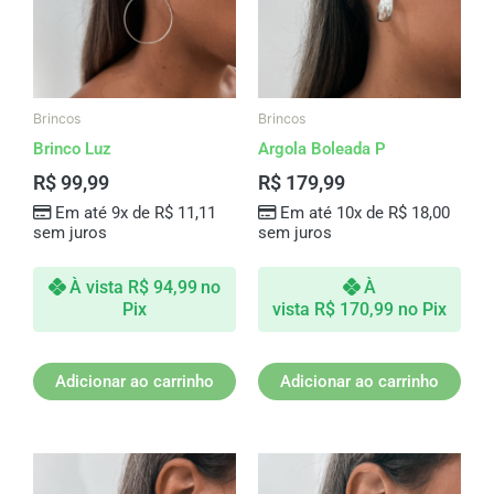
Brincos
Brincos
Brinco Luz
Argola Boleada P
R$
99,99
R$
179,99
Em até 9x de
R$
11,11
Em até 10x de
R$
18,00
sem juros
sem juros
À vista
R$
94,99
no
À
Pix
vista
R$
170,99
no Pix
Adicionar ao carrinho
Adicionar ao carrinho