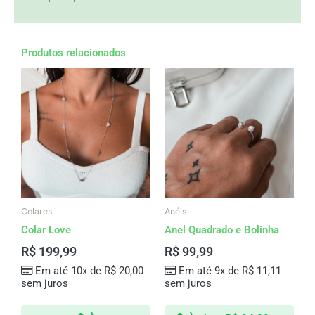
Produtos relacionados
Colares
Anéis
Colar Love
Anel Quadrado e Bolinha
R$
199,99
R$
99,99
Em até 10x de
R$
20,00
Em até 9x de
R$
11,11
sem juros
sem juros