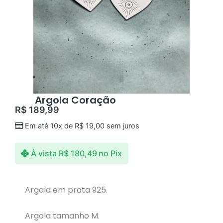
Argola Coração
R$
189,99
Em até 10x de
R$
19,00
sem juros
À vista
R$
180,49
no Pix
Argola em prata 925.
Argola tamanho M.