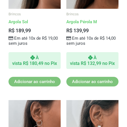
Brincos
Brincos
Argola Sol
Argola Pérola M
R$
189,99
R$
139,99
Em até 10x de
R$
19,00
Em até 10x de
R$
14,00
sem juros
sem juros
À
À
vista
R$
180,49
no Pix
vista
R$
132,99
no Pix
Adicionar ao carrinho
Adicionar ao carrinho