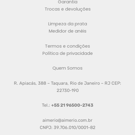
Garantia
Trocas e devoluções
Limpeza da prata
Medidor de anéis
Termos e condições
Política de privacidade
Quem Somos
R. Apiacás, 388 – Taquara, Rio de Janeiro – RJ CEP:
22730-190
Tel.:
+55 21 96500-2743
aimerio@aimerio.com.br
CNPJ: 39.706.010/0001-82