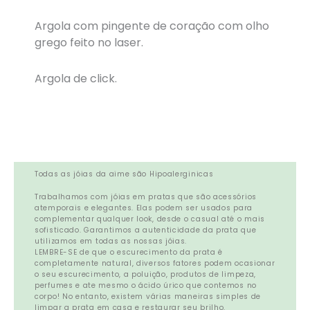
Argola com pingente de coração com olho
grego feito no laser.
Argola de click.
Todas as jóias da aime são Hipoalerginicas
Trabalhamos com jóias em pratas que são acessórios
atemporais e elegantes. Elas podem ser usados para
complementar qualquer look, desde o casual até o mais
sofisticado. Garantimos a autenticidade da prata que
utilizamos em todas as nossas jóias.
LEMBRE-SE de que o escurecimento da prata é
completamente natural, diversos fatores podem ocasionar
o seu escurecimento, a poluição, produtos de limpeza,
perfumes e ate mesmo o ácido úrico que contemos no
corpo! No entanto, existem várias maneiras simples de
limpar a prata em casa e restaurar seu brilho.