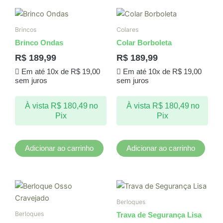
Brincos
Colares
Brinco Ondas
Colar Borboleta
R$
189,99
R$
189,99
Em até 10x de
R$
19,00
Em até 10x de
R$
19,00
sem juros
sem juros
À vista
R$
180,49
no
À vista
R$
180,49
no
Pix
Pix
Adicionar ao carrinho
Adicionar ao carrinho
Berloques
Berloques
Trava de Segurança Lisa