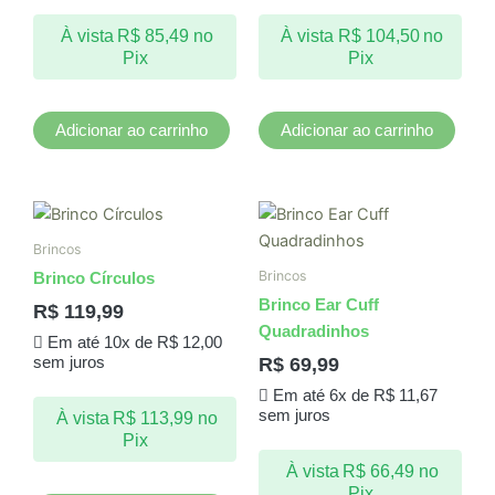
À vista
R$
85,49
no
À vista
R$
104,50
no
Pix
Pix
Adicionar ao carrinho
Adicionar ao carrinho
Brincos
Brincos
Brinco Círculos
Brinco Ear Cuff
R$
119,99
Quadradinhos
Em até 10x de
R$
12,00
R$
69,99
sem juros
Em até 6x de
R$
11,67
sem juros
À vista
R$
113,99
no
Pix
À vista
R$
66,49
no
Pix