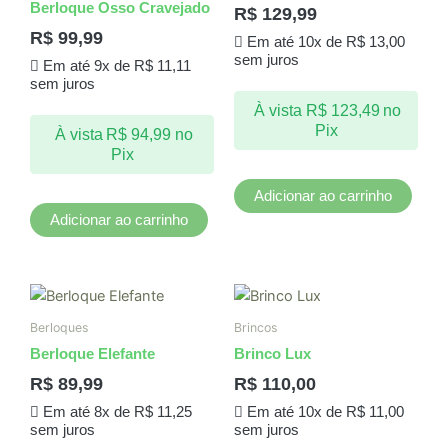
Berloque Osso Cravejado
R$
129,99
R$
99,99
Em até 10x de
R$
13,00
sem juros
Em até 9x de
R$
11,11
sem juros
À vista
R$
123,49
no
Pix
À vista
R$
94,99
no
Pix
Adicionar ao carrinho
Adicionar ao carrinho
Berloques
Brincos
Berloque Elefante
Brinco Lux
R$
89,99
R$
110,00
Em até 8x de
R$
11,25
Em até 10x de
R$
11,00
sem juros
sem juros