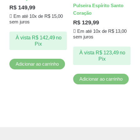
Pulseira Espírito Santo
R$
149,99
Coração
Em até 10x de
R$
15,00
R$
129,99
sem juros
Em até 10x de
R$
13,00
sem juros
À vista
R$
142,49
no
Pix
À vista
R$
123,49
no
Pix
Adicionar ao carrinho
Adicionar ao carrinho