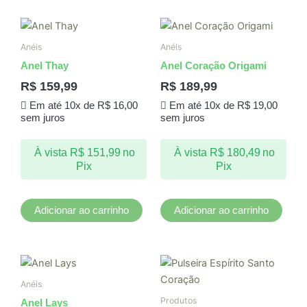
produto
Anéis
Anéis
Anel Thay
Anel Coração Origami
R$
159,99
R$
189,99
Em até 10x de
R$
16,00
Em até 10x de
R$
19,00
sem juros
sem juros
À vista
R$
151,99
no
À vista
R$
180,49
no
Pix
Pix
Adicionar ao carrinho
Adicionar ao carrinho
Anéis
Produtos
Anel Lays