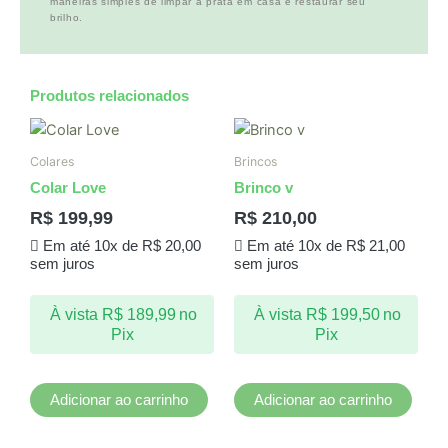
maneiras simples de limpar a prata em casa e restaurar seu
brilho.
Produtos relacionados
Colares
Brincos
Colar Love
Brinco v
R$
199,99
R$
210,00
Em até 10x de
R$
20,00
Em até 10x de
R$
21,00
sem juros
sem juros
À vista
R$
189,99
no
À vista
R$
199,50
no
Pix
Pix
Adicionar ao carrinho
Adicionar ao carrinho