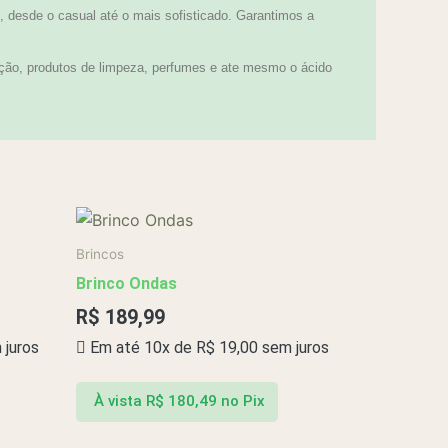
 desde o casual até o mais sofisticado. Garantimos a
ção, produtos de limpeza, perfumes e ate mesmo o ácido
Brincos
Brinco Ondas
R$
189,99
juros
Em até 10x de
R$
19,00
sem juros
À vista
R$
180,49
no Pix