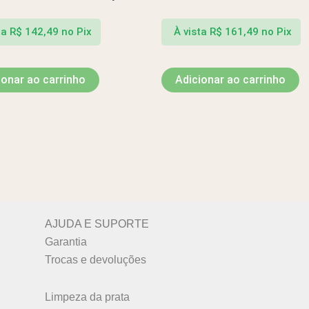
ta
R$
142,49
no Pix
À vista
R$
161,49
no Pix
ionar ao carrinho
Adicionar ao carrinho
AJUDA E SUPORTE
Garantia
Trocas e devoluções
Limpeza da prata