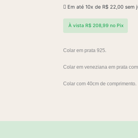
Em até 10x de
R$
22,00
sem j
À vista
R$
208,99
no Pix
Colar em prata 925.
Colar em veneziana em prata com 
Colar com 40cm de comprimento.