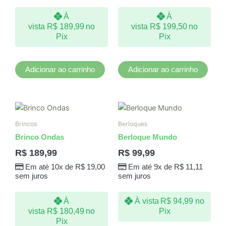
À
À
vista
R$
189,99
no
vista
R$
199,50
no
Pix
Pix
Adicionar ao carrinho
Adicionar ao carrinho
Brincos
Berloques
Brinco Ondas
Berloque Mundo
R$
189,99
R$
99,99
Em até 10x de
R$
19,00
Em até 9x de
R$
11,11
sem juros
sem juros
À
À vista
R$
94,99
no
vista
R$
180,49
no
Pix
Pix