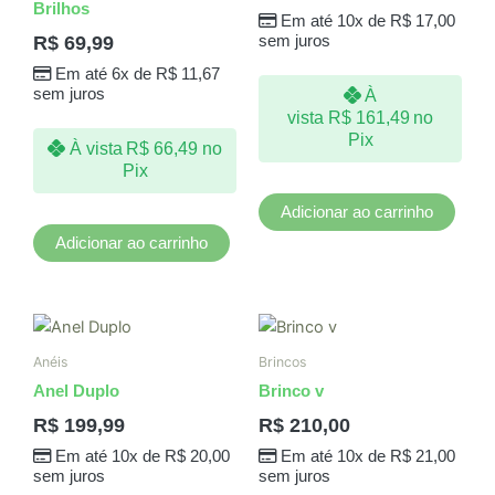
Brilhos
Em até 10x de
R$
17,00
R$
69,99
sem juros
Em até 6x de
R$
11,67
sem juros
À
vista
R$
161,49
no
Pix
À vista
R$
66,49
no
Pix
Adicionar ao carrinho
Adicionar ao carrinho
Anéis
Brincos
Anel Duplo
Brinco v
R$
199,99
R$
210,00
Em até 10x de
R$
20,00
Em até 10x de
R$
21,00
sem juros
sem juros