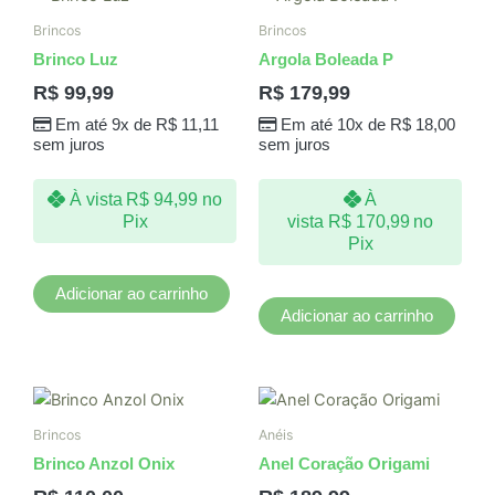
Brincos
Brincos
Brinco Luz
Argola Boleada P
R$
99,99
R$
179,99
Em até 9x de
R$
11,11
Em até 10x de
R$
18,00
sem juros
sem juros
À vista
R$
94,99
no
À
Pix
vista
R$
170,99
no
Pix
Adicionar ao carrinho
Adicionar ao carrinho
Brincos
Anéis
Brinco Anzol Onix
Anel Coração Origami