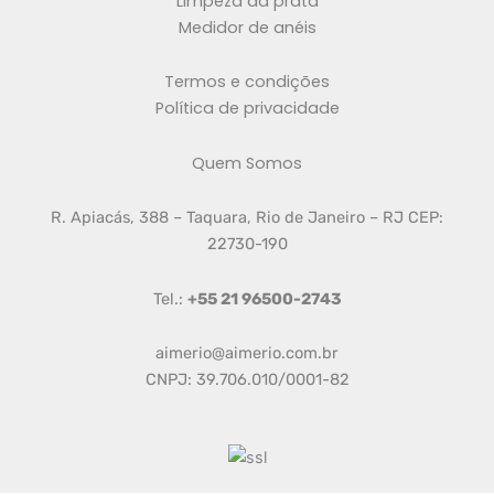
Limpeza da prata
Medidor de anéis
Termos e condições
Política de privacidade
Quem Somos
R. Apiacás, 388 – Taquara, Rio de Janeiro – RJ CEP:
22730-190
Tel.:
+55 21 96500-2743
aimerio@aimerio.com.br
CNPJ: 39.706.010/0001-82