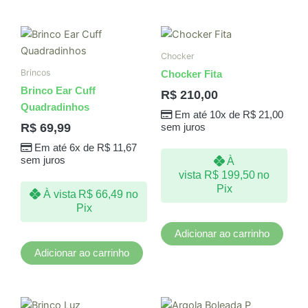
Chocker
Brincos
Chocker Fita
Brinco Ear Cuff
R$
210,00
Quadradinhos
Em até 10x de
R$
21,00
R$
69,99
sem juros
Em até 6x de
R$
11,67
sem juros
À
vista
R$
199,50
no
Pix
À vista
R$
66,49
no
Pix
Adicionar ao carrinho
Adicionar ao carrinho