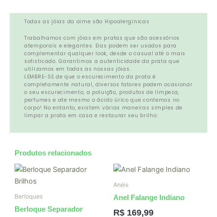
Todas as jóias da aime são Hipoalerginicas
Trabalhamos com jóias em pratas que são acessórios
atemporais e elegantes. Elas podem ser usados para
complementar qualquer look, desde o casual até o mais
sofisticado. Garantimos a autenticidade da prata que
utilizamos em todas as nossas jóias.
LEMBRE-SE de que o escurecimento da prata é
completamente natural, diversos fatores podem ocasionar
o seu escurecimento, a poluição, produtos de limpeza,
perfumes e ate mesmo o ácido úrico que contemos no
corpo! No entanto, existem várias maneiras simples de
limpar a prata em casa e restaurar seu brilho.
Produtos relacionados
Anéis
Berloques
Anel Falange Indiano
Berloque Separador
R$
169,99