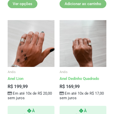
Ver opções
Adicionar ao carrinho
Anéis
Anéis
Anel Lion
Anel Dedinho Quadrado
R$
199,99
R$
169,99
Em até 10x de
R$
20,00
Em até 10x de
R$
17,00
sem juros
sem juros
À
À