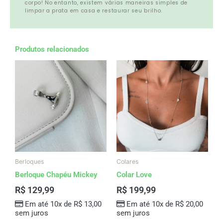
corpo! No entanto, existem várias maneiras simples de
limpar a prata em casa e restaurar seu brilho.
Produtos relacionados
Berloques
Colares
Berloque Chapéu Mickey
Colar Love
R$
129,99
R$
199,99
Em até 10x de
R$
13,00
Em até 10x de
R$
20,00
sem juros
sem juros