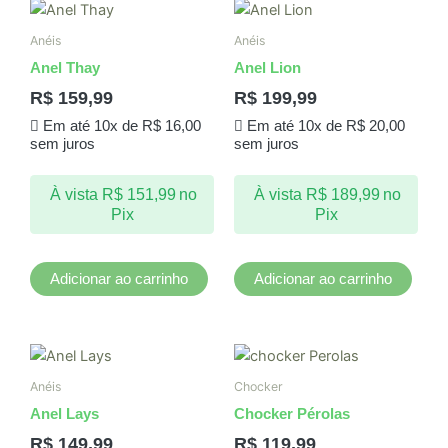
Anéis
Anéis
Anel Thay
Anel Lion
R$
159,99
R$
199,99
Em até 10x de
R$
16,00
Em até 10x de
R$
20,00
sem juros
sem juros
À vista
R$
151,99
no
À vista
R$
189,99
no
Pix
Pix
Adicionar ao carrinho
Adicionar ao carrinho
Anéis
Chocker
Anel Lays
Chocker Pérolas
R$
149,99
R$
119,99