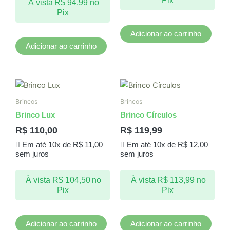
Pix
À vista
R$
94,99
no
Pix
Adicionar ao carrinho
Adicionar ao carrinho
Brincos
Brincos
Brinco Lux
Brinco Círculos
R$
110,00
R$
119,99
Em até 10x de
R$
11,00
Em até 10x de
R$
12,00
sem juros
sem juros
À vista
R$
104,50
no
À vista
R$
113,99
no
Pix
Pix
Adicionar ao carrinho
Adicionar ao carrinho