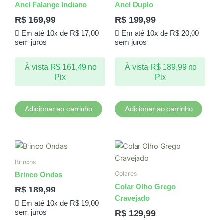
Anel Falange Indiano
Anel Duplo
R$
169,99
R$
199,99
Em até 10x de
R$
17,00
Em até 10x de
R$
20,00
sem juros
sem juros
À vista
R$
161,49
no
À vista
R$
189,99
no
Pix
Pix
Adicionar ao carrinho
Adicionar ao carrinho
Brincos
Colares
Brinco Ondas
Colar Olho Grego
R$
189,99
Cravejado
Em até 10x de
R$
19,00
R$
129,99
sem juros