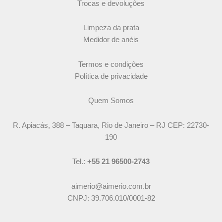
Trocas e devoluções
Limpeza da prata
Medidor de anéis
Termos e condições
Política de privacidade
Quem Somos
R. Apiacás, 388 – Taquara, Rio de Janeiro – RJ CEP: 22730-
190
Tel.:
+55 21 96500-2743
aimerio@aimerio.com.br
CNPJ: 39.706.010/0001-82