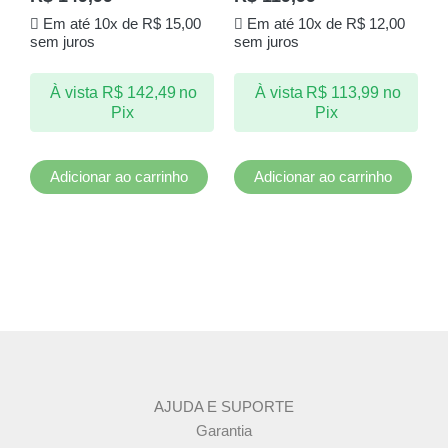
Em até 10x de
R$
15,00
Em até 10x de
R$
12,00
sem juros
sem juros
À vista
R$
142,49
no
À vista
R$
113,99
no
Pix
Pix
Adicionar ao carrinho
Adicionar ao carrinho
AJUDA E SUPORTE
Garantia