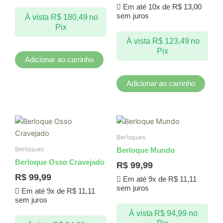
Em até 10x de
R$
13,00
sem juros
À vista
R$
180,49
no
Pix
À vista
R$
123,49
no
Pix
Adicionar ao carrinho
Adicionar ao carrinho
Berloques
Berloques
Berloque Mundo
Berloque Osso Cravejado
R$
99,99
R$
99,99
Em até 9x de
R$
11,11
sem juros
Em até 9x de
R$
11,11
sem juros
À vista
R$
94,99
no