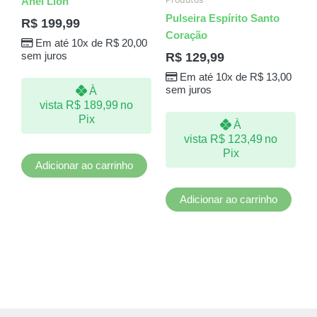
Anel Lion
Pulseira Espírito Santo
R$
199,99
Coração
Em até 10x de
R$
20,00
R$
129,99
sem juros
Em até 10x de
R$
13,00
sem juros
À
vista
R$
189,99
no
Pix
À
vista
R$
123,49
no
Pix
Adicionar ao carrinho
Adicionar ao carrinho