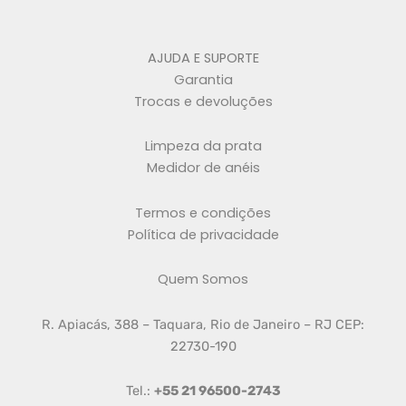
AJUDA E SUPORTE
Garantia
Trocas e devoluções
Limpeza da prata
Medidor de anéis
Termos e condições
Política de privacidade
Quem Somos
R. Apiacás, 388 – Taquara, Rio de Janeiro – RJ CEP:
22730-190
Tel.:
+55 21 96500-2743