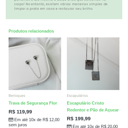
corpo! No entanto, existem várias maneiras simples de
limpar a prata em casa e restaurar seu brilho.
Produtos relacionados
Berloques
Escapulários
Trava de Segurança Flor
Escapulário Cristo
Redentor e Pão de Açucar
R$
119,99
R$
199,99
Em até 10x de
R$
12,00
sem juros
Em até 10x de
R$
20,00