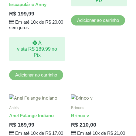
Pix
Escapulário Anny
R$
199,99
Adicionar ao carrinho
Em até 10x de
R$
20,00
sem juros
À
vista
R$
189,99
no
Pix
Adicionar ao carrinho
Anéis
Brincos
Anel Falange Indiano
Brinco v
R$
169,99
R$
210,00
Em até 10x de
R$
17,00
Em até 10x de
R$
21,00