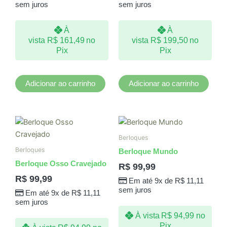
sem juros
sem juros
À
À
vista
R$
161,49
no
vista
R$
199,50
no
Pix
Pix
Adicionar ao carrinho
Adicionar ao carrinho
Berloques
Berloques
Berloque Mundo
Berloque Osso Cravejado
R$
99,99
R$
99,99
Em até 9x de
R$
11,11
sem juros
Em até 9x de
R$
11,11
sem juros
À vista
R$
94,99
no
Pix