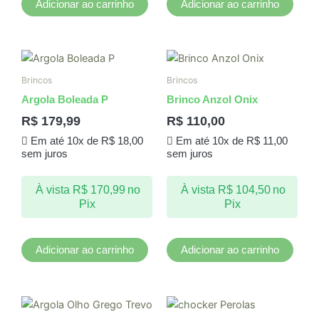
Adicionar ao carrinho
Adicionar ao carrinho
Brincos
Brincos
Argola Boleada P
Brinco Anzol Onix
R$
179,99
R$
110,00
Em até 10x de
R$
18,00
Em até 10x de
R$
11,00
sem juros
sem juros
À vista
R$
170,99
no
À vista
R$
104,50
no
Pix
Pix
Adicionar ao carrinho
Adicionar ao carrinho