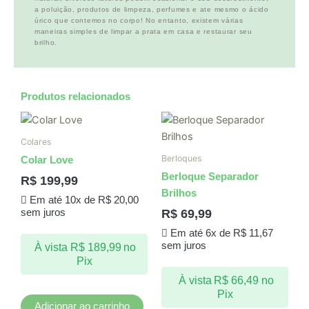
a poluição, produtos de limpeza, perfumes e ate mesmo o ácido
úrico que contemos no corpo! No entanto, existem várias
maneiras simples de limpar a prata em casa e restaurar seu
brilho.
Produtos relacionados
Colares
Berloques
Colar Love
Berloque Separador
R$
199,99
Brilhos
Em até 10x de
R$
20,00
R$
69,99
sem juros
Em até 6x de
R$
11,67
sem juros
À vista
R$
189,99
no
Pix
À vista
R$
66,49
no
Pix
Adicionar ao carrinho