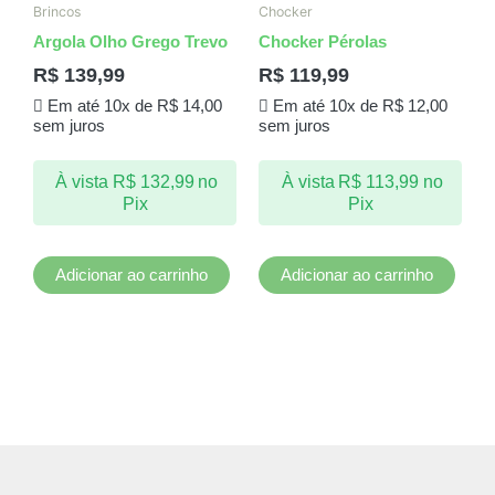
Brincos
Chocker
Argola Olho Grego Trevo
Chocker Pérolas
R$
139,99
R$
119,99
Em até 10x de
R$
14,00
Em até 10x de
R$
12,00
sem juros
sem juros
À vista
R$
132,99
no
À vista
R$
113,99
no
Pix
Pix
Adicionar ao carrinho
Adicionar ao carrinho