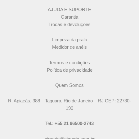
AJUDA E SUPORTE
Garantia
Trocas e devoluções
Limpeza da prata
Medidor de anéis
Termos e condições
Política de privacidade
Quem Somos
R. Apiacás, 388 – Taquara, Rio de Janeiro – RJ CEP: 22730-
190
Tel.:
+55 21 96500-2743
aimerio@aimerio.com.br