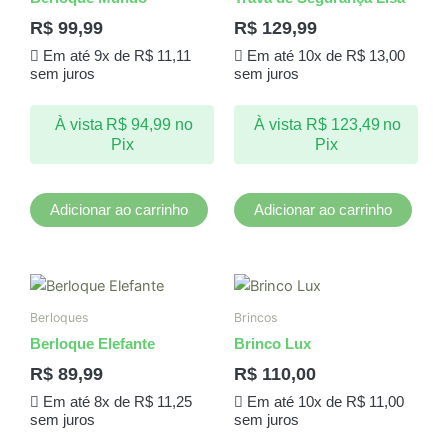
R$
99,99
R$
129,99
Em até 9x de
R$
11,11
Em até 10x de
R$
13,00
sem juros
sem juros
À vista
R$
94,99
no
À vista
R$
123,49
no
Pix
Pix
Adicionar ao carrinho
Adicionar ao carrinho
Berloques
Brincos
Berloque Elefante
Brinco Lux
R$
89,99
R$
110,00
Em até 8x de
R$
11,25
Em até 10x de
R$
11,00
sem juros
sem juros