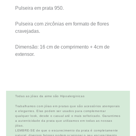
Pulseira em prata 950.
Pulseira com zircônias em formato de flores
cravejadas.
Dimensão: 16 cm de comprimento + 4cm de
extensor.
Todas as jóias da aime são Hipoalerginicas
Trabalhamos com jóias em pratas que são acessórios atemporais
e elegantes. Elas podem ser usados para complementar
qualquer look, desde o casual até o mais sofisticado. Garantimos
a autenticidade da prata que utilizamos em todas as nossas
jóias.
LEMBRE-SE de que o escurecimento da prata é completamente
natural, diversos fatores podem ocasionar o seu escurecimento,