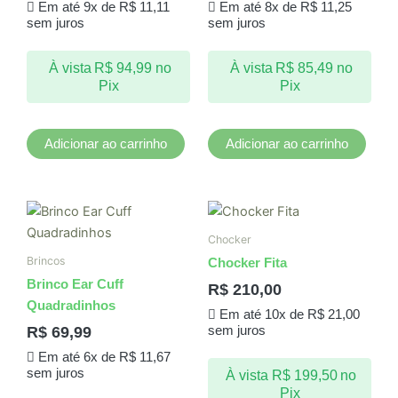
Em até 9x de
R$
11,11
Em até 8x de
R$
11,25
sem juros
sem juros
À vista
R$
94,99
no
À vista
R$
85,49
no
Pix
Pix
Adicionar ao carrinho
Adicionar ao carrinho
Chocker
Brincos
Chocker Fita
Brinco Ear Cuff
R$
210,00
Quadradinhos
Em até 10x de
R$
21,00
R$
69,99
sem juros
Em até 6x de
R$
11,67
sem juros
À vista
R$
199,50
no
Pix