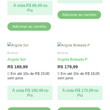
À vista
R$
66,49
no
Pix
Adicionar ao carrinho
Adicionar ao carrinho
Brincos
Brincos
Argola Sol
Argola Boleada P
R$
189,99
R$
179,99
Em até 10x de
R$
19,00
Em até 10x de
R$
18,00
sem juros
sem juros
À vista
R$
180,49
no
À vista
R$
170,99
no
Pix
Pix