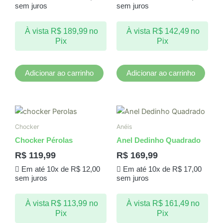
sem juros
sem juros
À vista
R$
189,99
no
À vista
R$
142,49
no
Pix
Pix
Adicionar ao carrinho
Adicionar ao carrinho
Chocker
Anéis
Chocker Pérolas
Anel Dedinho Quadrado
R$
119,99
R$
169,99
Em até 10x de
R$
12,00
Em até 10x de
R$
17,00
sem juros
sem juros
À vista
R$
113,99
no
À vista
R$
161,49
no
Pix
Pix