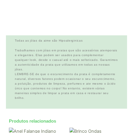
Todas as jóias da aime são Hipoalerginicas
Trabalhamos com jóias em pratas que são acessórios atemporais
e elegantes. Elas podem ser usados para complementar
qualquer look, desde o casual até o mais sofisticado. Garantimos
a autenticidade da prata que utilizamos em todas as nossas
jóias.
LEMBRE-SE de que o escurecimento da prata é completamente
natural, diversos fatores podem ocasionar o seu escurecimento,
a poluição, produtos de limpeza, perfumes e ate mesmo o ácido
úrico que contemos no corpo! No entanto, existem várias
maneiras simples de limpar a prata em casa e restaurar seu
brilho.
Produtos relacionados