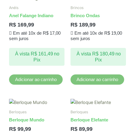
Anéis
Brincos
Anel Falange Indiano
Brinco Ondas
R$
169,99
R$
189,99
Em até 10x de
R$
17,00
Em até 10x de
R$
19,00
sem juros
sem juros
À vista
R$
161,49
no
À vista
R$
180,49
no
Pix
Pix
Adicionar ao carrinho
Adicionar ao carrinho
Berloques
Berloques
Berloque Mundo
Berloque Elefante
R$
99,99
R$
89,99