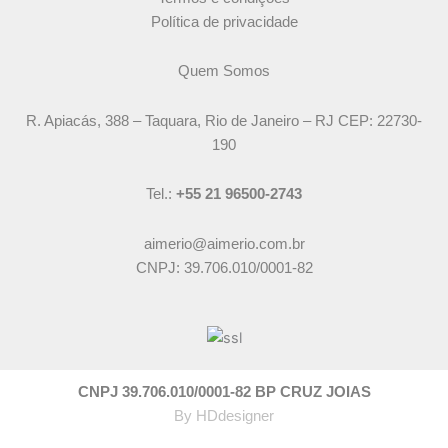
Política de privacidade
Quem Somos
R. Apiacás, 388 – Taquara, Rio de Janeiro – RJ CEP: 22730-
190
Tel.:
+55 21 96500-2743
aimerio@aimerio.com.br
CNPJ: 39.706.010/0001-82
CNPJ 39.706.010/0001-82 BP CRUZ JOIAS
By
HDdesigner