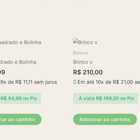
Brincos
drado e Bolinha
Brinco v
99
R$
210,00
 9x de
R$
11,11
sem juros
Em até 10x de
R$
21,00
se
R$
94,99
no Pix
À vista
R$
199,50
no Pix
nar ao carrinho
Adicionar ao carrinho