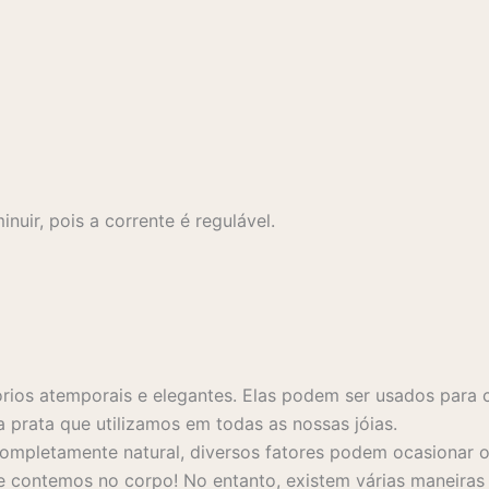
uir, pois a corrente é regulável.
rios atemporais e elegantes. Elas podem ser usados para 
a prata que utilizamos em todas as nossas jóias.
mpletamente natural, diversos fatores podem ocasionar o 
 contemos no corpo! No entanto, existem várias maneiras s