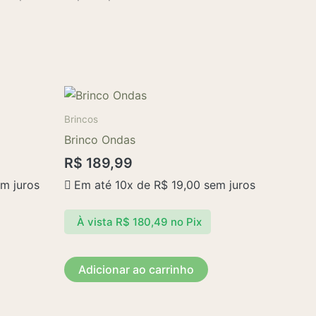
Brincos
Brinco Ondas
R$
189,99
m juros
Em até 10x de
R$
19,00
sem juros
À vista
R$
180,49
no Pix
Adicionar ao carrinho