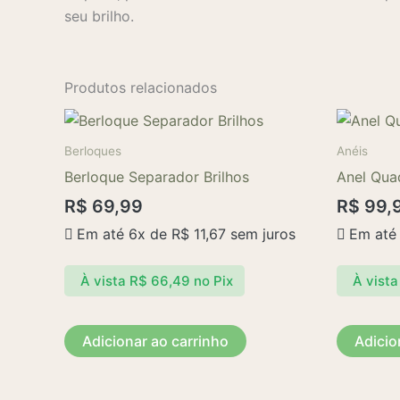
seu brilho.
Produtos relacionados
Berloques
Anéis
Berloque Separador Brilhos
Anel Qua
R$
69,99
R$
99,
Em até 6x de
R$
11,67
sem juros
Em até
À vista
R$
66,49
no Pix
À vista
Adicionar ao carrinho
Adicio