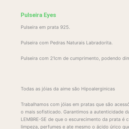
Pulseira Eyes
Pulseira em prata 925.
Pulseira com Pedras Naturais Labradorita.
Pulseira com 21cm de cumprimento, podendo dimin
Todas as jóias da aime são Hipoalerginicas
Trabalhamos com jóias em pratas que são acessó
o mais sofisticado. Garantimos a autenticidade d
LEMBRE-SE de que o escurecimento da prata é co
limpeza, perfumes e ate mesmo o ácido úrico que