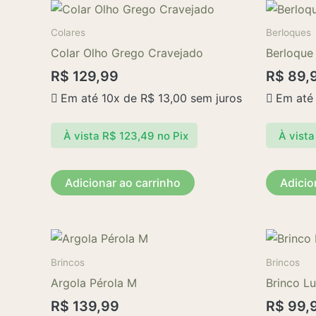
Colares
Berloques
Colar Olho Grego Cravejado
Berloque 
R$
129,99
R$
89,
Em até 10x de
R$
13,00
sem juros
Em até
À vista
R$
123,49
no Pix
À vista
Adicionar ao carrinho
Adicio
Brincos
Brincos
Argola Pérola M
Brinco L
R$
139,99
R$
99,