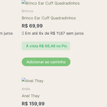
Brincos
Brinco Ear Cuff Quadradinhos
R$
69,99
m juros
Em até 6x de
R$
11,67
sem juros
À vista
R$
66,49
no Pix
Adicionar ao carrinho
Anéis
Anel Thay
R$
159,99